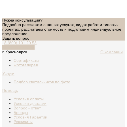
Нужна консультация?
Подробно расскажем о наших услугах, видах работ и типовых
проектах, рассчитаем стоимость и подготовим индивидуальное
предложение!
Задать вопрос
8 (800) 101 20 53
Обратный звонок
г. Красноярск
О компании
Сертификаты
Фотогалерея
Услуги
Подбор светильников по фото
Помощь
Условия оплаты
Условия доставки
Вопрос - ответ
Бренды
Условия Гарантии
Реквизиты