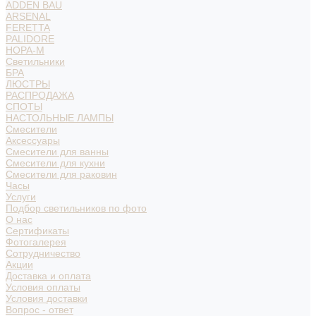
ADDEN BAU
ARSENAL
FERETTA
PALIDORE
НОРА-М
Светильники
БРА
ЛЮСТРЫ
РАСПРОДАЖА
СПОТЫ
НАСТОЛЬНЫЕ ЛАМПЫ
Смесители
Аксессуары
Смесители для ванны
Смесители для кухни
Смесители для раковин
Часы
Услуги
Подбор светильников по фото
О нас
Сертификаты
Фотогалерея
Сотрудничество
Акции
Доставка и оплата
Условия оплаты
Условия доставки
Вопрос - ответ