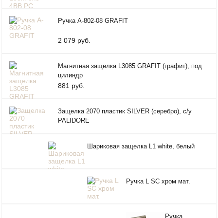
Ручка A-802-08 GRAFIT
2 079 руб.
Магнитная защелка L3085 GRAFIT (графит), под
цилиндр
881 руб.
Защелка 2070 пластик SILVER (серебро), с/у
PALIDORE
Шариковая защелка L1 white, белый
Ручка L SC хром мат.
Ручка