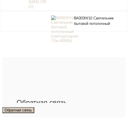
8A003H/10 Светильник
бытовой потолочный
(светодтодная 72w 4000k)
Обратная связь
Обратная связь