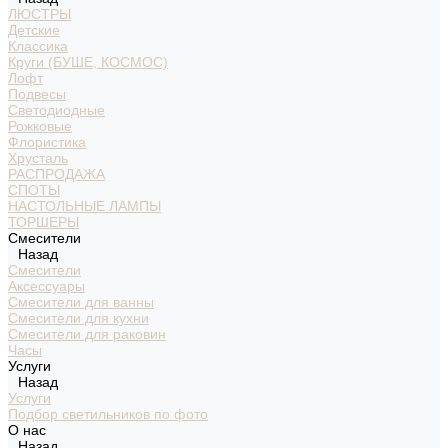
ЛЮСТРЫ
Детские
Классика
Круги (БУШЕ, КОСМОС)
Лофт
Подвесы
Светодиодные
Рожковые
Флористика
Хрусталь
РАСПРОДАЖА
СПОТЫ
НАСТОЛЬНЫЕ ЛАМПЫ
ТОРШЕРЫ
Смесители
Назад
Смесители
Аксессуары
Смесители для ванны
Смесители для кухни
Смесители для раковин
Часы
Услуги
Назад
Услуги
Подбор светильников по фото
О нас
Назад