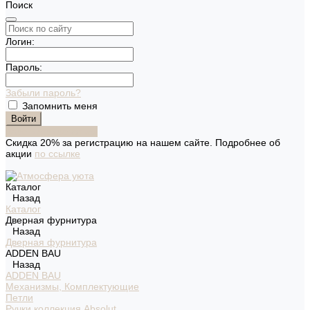
Поиск
Логин:
Пароль:
Забыли пароль?
Запомнить меня
Зарегистрироваться
Скидка 20% за регистрацию на нашем сайте. Подробнее об
акции
по ссылке
Каталог
Назад
Каталог
Дверная фурнитура
Назад
Дверная фурнитура
ADDEN BAU
Назад
ADDEN BAU
Механизмы, Комплектующие
Петли
Ручки коллекция Absolut