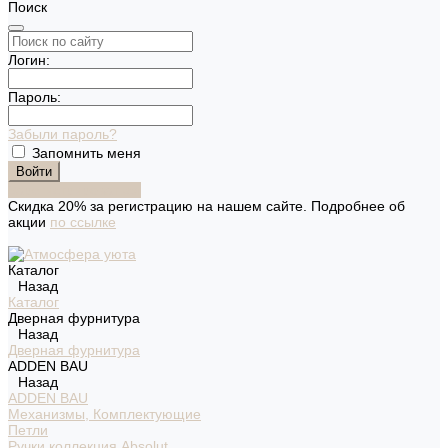
Поиск
Логин:
Пароль:
Забыли пароль?
Запомнить меня
Зарегистрироваться
Скидка 20% за регистрацию на нашем сайте. Подробнее об
акции
по ссылке
Каталог
Назад
Каталог
Дверная фурнитура
Назад
Дверная фурнитура
ADDEN BAU
Назад
ADDEN BAU
Механизмы, Комплектующие
Петли
Ручки коллекция Absolut