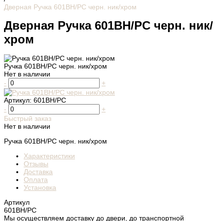
Дверная Ручка 601BH/PC черн. ник/хром
Дверная Ручка 601BH/PC черн. ник/
хром
Ручка 601BH/PC черн. ник/хром
Нет в наличии
-
+
Артикул:
601BH/PC
-
+
Быстрый заказ
Нет в наличии
Ручка 601BH/PC черн. ник/хром
Характеристики
Отзывы
Доставка
Оплата
Установка
Артикул
601BH/PC
Мы осуществляем доставку до двери, до транспортной