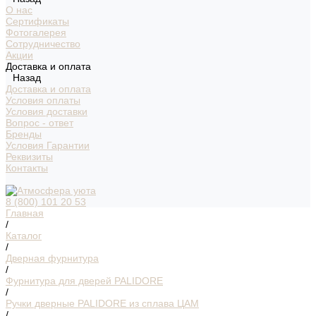
О нас
Сертификаты
Фотогалерея
Сотрудничество
Акции
Доставка и оплата
Назад
Доставка и оплата
Условия оплаты
Условия доставки
Вопрос - ответ
Бренды
Условия Гарантии
Реквизиты
Контакты
8 (800) 101 20 53
Главная
/
Каталог
/
Дверная фурнитура
/
Фурнитура для дверей PALIDORE
/
Ручки дверные PALIDORE из сплава ЦАМ
/