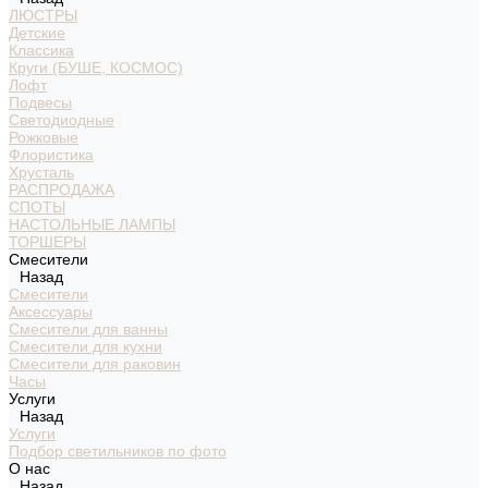
ЛЮСТРЫ
Детские
Классика
Круги (БУШЕ, КОСМОС)
Лофт
Подвесы
Светодиодные
Рожковые
Флористика
Хрусталь
РАСПРОДАЖА
СПОТЫ
НАСТОЛЬНЫЕ ЛАМПЫ
ТОРШЕРЫ
Смесители
Назад
Смесители
Аксессуары
Смесители для ванны
Смесители для кухни
Смесители для раковин
Часы
Услуги
Назад
Услуги
Подбор светильников по фото
О нас
Назад