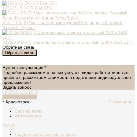
10063/1 BK+CR Бра СВК
6141-103 (5) Часы настенные круг d=61см, корпус бежевый
"Готика" "Рубин"
6236/3 MIX (4) Светильник бытовой потолочный (220V 15W E27)
Обратная связь
Обратная связь
Нужна консультация?
Подробно расскажем о наших услугах, видах работ и типовых
проектах, рассчитаем стоимость и подготовим индивидуальное
предложение!
Задать вопрос
8 (800) 101 20 53
Обратный звонок
г. Красноярск
О компании
Сертификаты
Фотогалерея
Услуги
Подбор светильников по фото