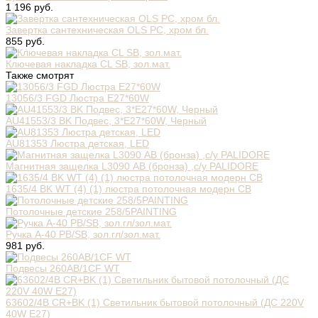
1 196 руб.
Завертка сантехническая OLS PC, хром бл.
855 руб.
Ключевая накладка CL SB, зол.мат.
Также смотрят
13056/3 FGD Люстра E27*60W
AU41553/3 BK Подвес, 3*E27*60W, Черный
AU81353 Люстра детская, LED
Магнитная защелка L3090 АВ (бронза) ,с/у PALIDORE
1635/4 BK WT (4) (1) люстра потолочная модерн СВ
Потолочные детские 258/5PAINTING
Ручка A-40 PB/SB, зол.гл/зол.мат.
981 руб.
Подвесы 260AB/1CF WT
63602/4B CR+BK (1) Светильник бытовой потолочный (ДС 220V
40W E27)