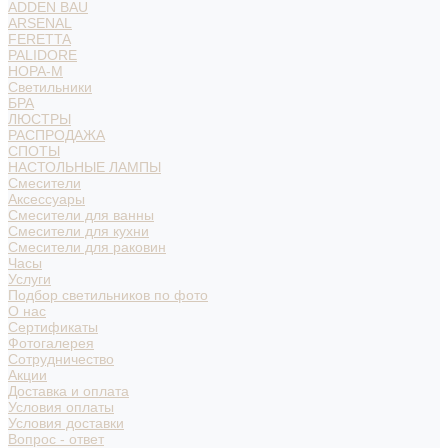
ADDEN BAU
ARSENAL
FERETTA
PALIDORE
НОРА-М
Светильники
БРА
ЛЮСТРЫ
РАСПРОДАЖА
СПОТЫ
НАСТОЛЬНЫЕ ЛАМПЫ
Смесители
Аксессуары
Смесители для ванны
Смесители для кухни
Смесители для раковин
Часы
Услуги
Подбор светильников по фото
О нас
Сертификаты
Фотогалерея
Сотрудничество
Акции
Доставка и оплата
Условия оплаты
Условия доставки
Вопрос - ответ