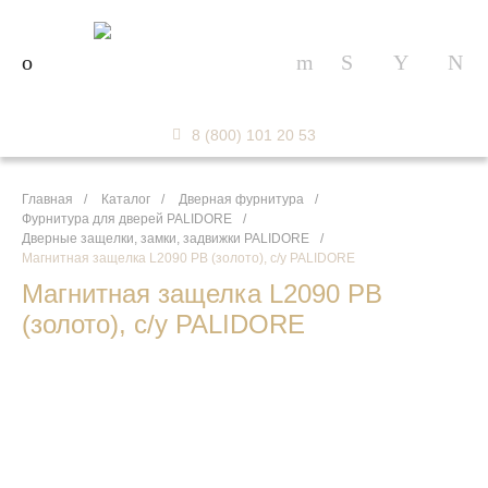
8 (800) 101 20 53
Главная
/
Каталог
/
Дверная фурнитура
/
Фурнитура для дверей PALIDORE
/
Дверные защелки, замки, задвижки PALIDORE
/
Магнитная защелка L2090 PB (золото), с/у PALIDORE
Магнитная защелка L2090 PB
(золото), с/у PALIDORE