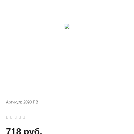
Артикул:
2090 PB
718 руб.