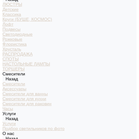
ЛЮСТРЫ
Детские
Классика
Круги (БУШЕ, КОСМОС)
Лофт
Подвесы
Светодиодные
Рожковые
Флористика
Хрусталь
РАСПРОДАЖА
СПОТЫ
НАСТОЛЬНЫЕ ЛАМПЫ
ТОРШЕРЫ
Смесители
Назад
Смесители
Аксессуары
Смесители для ванны
Смесители для кухни
Смесители для раковин
Часы
Услуги
Назад
Услуги
Подбор светильников по фото
О нас
Назад