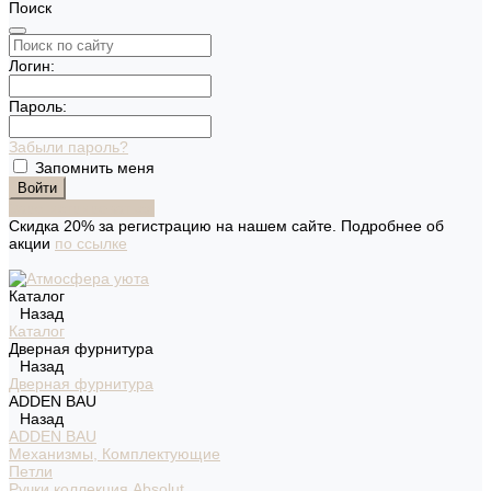
Поиск
Логин:
Пароль:
Забыли пароль?
Запомнить меня
Зарегистрироваться
Скидка 20% за регистрацию на нашем сайте. Подробнее об
акции
по ссылке
Каталог
Назад
Каталог
Дверная фурнитура
Назад
Дверная фурнитура
ADDEN BAU
Назад
ADDEN BAU
Механизмы, Комплектующие
Петли
Ручки коллекция Absolut