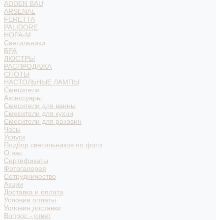
ADDEN BAU
ARSENAL
FERETTA
PALIDORE
НОРА-М
Светильники
БРА
ЛЮСТРЫ
РАСПРОДАЖА
СПОТЫ
НАСТОЛЬНЫЕ ЛАМПЫ
Смесители
Аксессуары
Смесители для ванны
Смесители для кухни
Смесители для раковин
Часы
Услуги
Подбор светильников по фото
О нас
Сертификаты
Фотогалерея
Сотрудничество
Акции
Доставка и оплата
Условия оплаты
Условия доставки
Вопрос - ответ