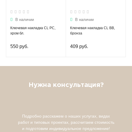
В наличии
В наличии
Ключевая накладка CL PC,
Ключевая накладка CL BВ,
хром бл.
бронза
550 руб.
409 руб.
Нужна консультация?
Подробно расскажем о наших услугах, видах
работ и типовых проектах, рассчитаем стоимость
и подготовим индивидуальное предложение!