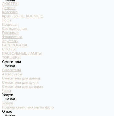
ЛЮСТРЫ
Детские
Классика
Круги (БУШЕ, КОСМОС)
Лофт
Подвесы
Светодиодные
Рожковые
Флористика
Хрусталь
РАСПРОДАЖА
СПОТЫ
НАСТОЛЬНЫЕ ЛАМПЫ
ТОРШЕРЫ
Смесители
Назад
Смесители
Аксессуары
Смесители для ванны
Смесители для кухни
Смесители для раковин
Часы
Услуги
Назад
Услуги
Подбор светильников по фото
О нас
Назад