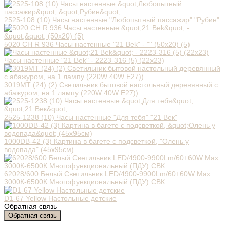
2525-108 (10) Часы настенные "Любопытный пассажир" "Рубин"
5020 СН R 936 Часы настенные "21 Bek" - "" (50x20) (5)
Часы настенные "21 Bek" - 2223-316 (5) (22х23)
3019МТ (24) (2) Светильник бытовой настольный деревянный с
абажуром, на 1 лампу (220W 40W E27))
2525-1238 (10) Часы настенные "Для тебя" "21 Век"
1000DB-42 (3) Картина в багете с подсветкой, "Олень у
водопада" (45х95см)
62028/600 Белый Светильник LED/4900-9900Lm/60+60W Max
3000К-6500К Многофункциональный (ПДУ) СВК
D1-67 Yellow Настольные детские
Обратная связь
Обратная связь