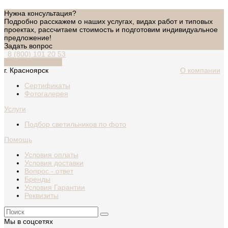
Нужна консультация?
Подробно расскажем о наших услугах, видах работ и типовых
проектах, рассчитаем стоимость и подготовим индивидуальное
предложение!
Задать вопрос
8 (800) 101 20 53
Обратный звонок
г. Красноярск
О компании
Сертификаты
Фотогалерея
Услуги
Подбор светильников по фото
Помощь
Условия оплаты
Условия доставки
Вопрос - ответ
Бренды
Условия Гарантии
Реквизиты
Мы в соцсетях