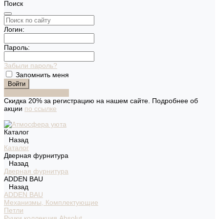
Поиск
Логин:
Пароль:
Забыли пароль?
Запомнить меня
Зарегистрироваться
Скидка 20% за регистрацию на нашем сайте. Подробнее об
акции
по ссылке
Каталог
Назад
Каталог
Дверная фурнитура
Назад
Дверная фурнитура
ADDEN BAU
Назад
ADDEN BAU
Механизмы, Комплектующие
Петли
Ручки коллекция Absolut