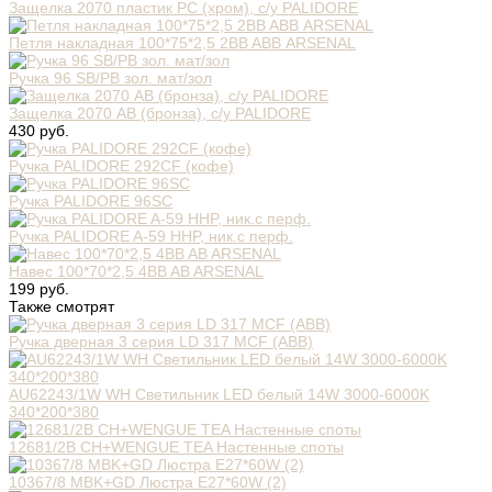
Защелка 2070 пластик РС (хром), с/у PALIDORE
Петля накладная 100*75*2,5 2BB ABВ ARSENAL
Ручка 96 SB/PB зол. мат/зол
Защелка 2070 AB (бронза), с/у PALIDORE
430 руб.
Ручка PALIDORE 292CF (кофе)
Ручка PALIDORE 96SC
Ручка PALIDORE A-59 HHP, ник.с перф.
Навес 100*70*2,5 4BB AB ARSENAL
199 руб.
Также смотрят
Ручка дверная 3 серия LD 317 MCF (ABB)
AU62243/1W WH Светильник LED белый 14W 3000-6000K
340*200*380
12681/2B CH+WENGUE TEA Настенные споты
10367/8 MBK+GD Люстра E27*60W (2)