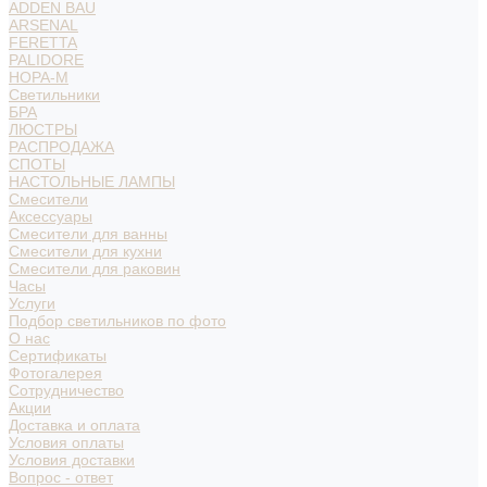
ADDEN BAU
ARSENAL
FERETTA
PALIDORE
НОРА-М
Светильники
БРА
ЛЮСТРЫ
РАСПРОДАЖА
СПОТЫ
НАСТОЛЬНЫЕ ЛАМПЫ
Смесители
Аксессуары
Смесители для ванны
Смесители для кухни
Смесители для раковин
Часы
Услуги
Подбор светильников по фото
О нас
Сертификаты
Фотогалерея
Сотрудничество
Акции
Доставка и оплата
Условия оплаты
Условия доставки
Вопрос - ответ