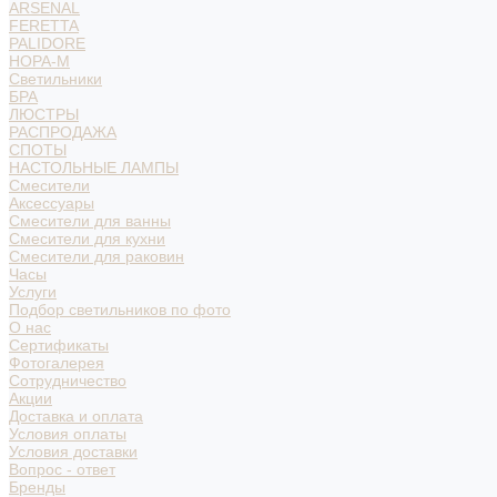
ARSENAL
FERETTA
PALIDORE
НОРА-М
Светильники
БРА
ЛЮСТРЫ
РАСПРОДАЖА
СПОТЫ
НАСТОЛЬНЫЕ ЛАМПЫ
Смесители
Аксессуары
Смесители для ванны
Смесители для кухни
Смесители для раковин
Часы
Услуги
Подбор светильников по фото
О нас
Сертификаты
Фотогалерея
Сотрудничество
Акции
Доставка и оплата
Условия оплаты
Условия доставки
Вопрос - ответ
Бренды