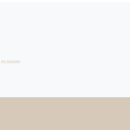
и
по ссылке