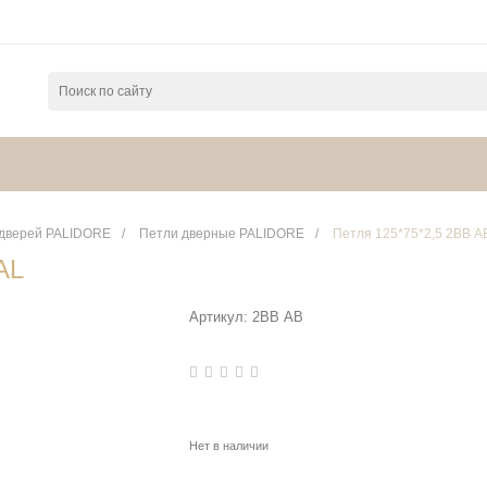
 дверей PALIDORE
/
Петли дверные PALIDORE
/
Петля 125*75*2,5 2ВВ 
AL
Артикул:
2ВВ АВ
Нет в наличии