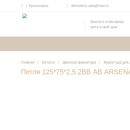
г. Красноярск
atmosfera-uyta@mail.ru
Внесите атмосферу
уюта в свой дом
Главная
/
Каталог
/
Дверная фурнитура
/
Фурнитура для
Петля 125*75*2,5 2ВВ АВ ARSEN