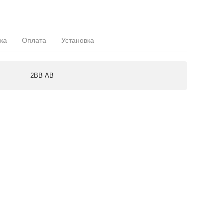
ка
Оплата
Установка
2ВВ АВ