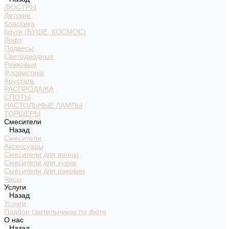
ЛЮСТРЫ
Детские
Классика
Круги (БУШЕ, КОСМОС)
Лофт
Подвесы
Светодиодные
Рожковые
Флористика
Хрусталь
РАСПРОДАЖА
СПОТЫ
НАСТОЛЬНЫЕ ЛАМПЫ
ТОРШЕРЫ
Смесители
Назад
Смесители
Аксессуары
Смесители для ванны
Смесители для кухни
Смесители для раковин
Часы
Услуги
Назад
Услуги
Подбор светильников по фото
О нас
Назад