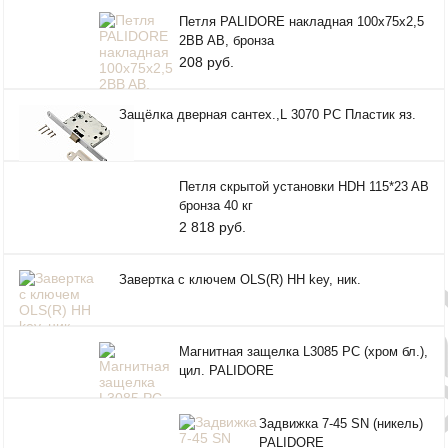
Петля PALIDORE накладная 100x75x2,5
2BB AB, бронза
208 руб.
Защёлка дверная сантех.,L 3070 PC Пластик яз.
Петля скрытой установки HDH 115*23 AB
бронза 40 кг
2 818 руб.
Завертка с ключем OLS(R) HH key, ник.
Магнитная защелка L3085 РС (хром бл.),
цил. PALIDORE
Задвижка 7-45 SN (никель)
PALIDORE