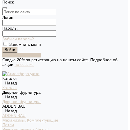
Поиск
Логин:
Пароль:
Забыли пароль?
Запомнить меня
Зарегистрироваться
Скидка 20% за регистрацию на нашем сайте. Подробнее об
акции
по ссылке
Каталог
Назад
Каталог
Дверная фурнитура
Назад
Дверная фурнитура
ADDEN BAU
Назад
ADDEN BAU
Механизмы, Комплектующие
Петли
Ручки коллекция Absolut