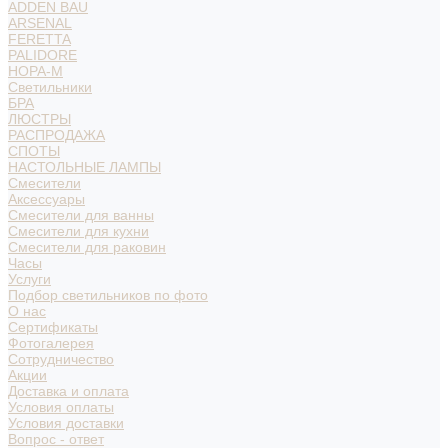
ADDEN BAU
ARSENAL
FERETTA
PALIDORE
НОРА-М
Светильники
БРА
ЛЮСТРЫ
РАСПРОДАЖА
СПОТЫ
НАСТОЛЬНЫЕ ЛАМПЫ
Смесители
Аксессуары
Смесители для ванны
Смесители для кухни
Смесители для раковин
Часы
Услуги
Подбор светильников по фото
О нас
Сертификаты
Фотогалерея
Сотрудничество
Акции
Доставка и оплата
Условия оплаты
Условия доставки
Вопрос - ответ