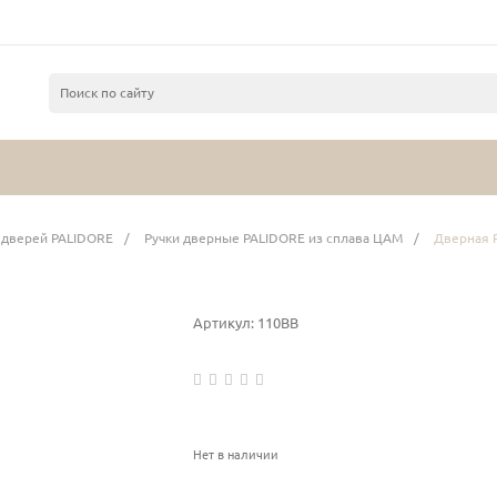
 дверей PALIDORE
/
Ручки дверные PALIDORE из сплава ЦАМ
/
Дверная 
Артикул:
110BB
Нет в наличии