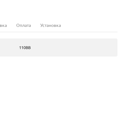
вка
Оплата
Установка
110BB