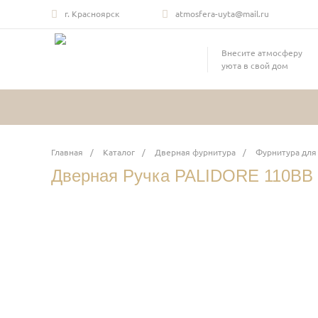
г. Красноярск
atmosfera-uyta@mail.ru
Внесите атмосферу
уюта в свой дом
Главная
/
Каталог
/
Дверная фурнитура
/
Фурнитура для
Дверная Ручка PALIDORE 110BB