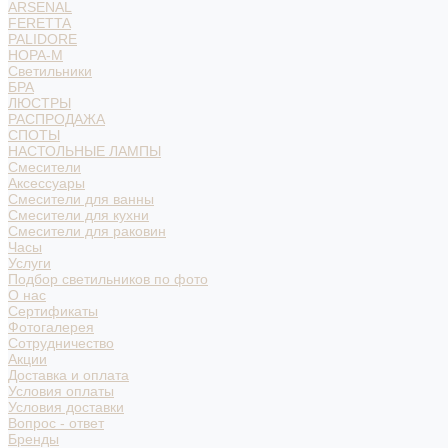
ARSENAL
FERETTA
PALIDORE
НОРА-М
Светильники
БРА
ЛЮСТРЫ
РАСПРОДАЖА
СПОТЫ
НАСТОЛЬНЫЕ ЛАМПЫ
Смесители
Аксессуары
Смесители для ванны
Смесители для кухни
Смесители для раковин
Часы
Услуги
Подбор светильников по фото
О нас
Сертификаты
Фотогалерея
Сотрудничество
Акции
Доставка и оплата
Условия оплаты
Условия доставки
Вопрос - ответ
Бренды