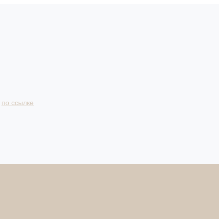
и
по ссылке