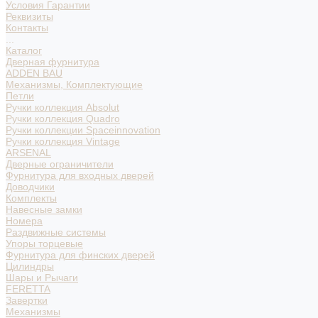
Условия Гарантии
Реквизиты
Контакты
...
Каталог
Дверная фурнитура
ADDEN BAU
Механизмы, Комплектующие
Петли
Ручки коллекция Absolut
Ручки коллекция Quadro
Ручки коллекции Spaceinnovation
Ручки коллекция Vintage
ARSENAL
Дверные ограничители
Фурнитура для входных дверей
Доводчики
Комплекты
Навесные замки
Номера
Раздвижные системы
Упоры торцевые
Фурнитура для финских дверей
Цилиндры
Шары и Рычаги
FERETTA
Завертки
Механизмы