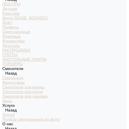
ЛЮСТРЫ
Детские
Классика
Круги (БУШЕ, КОСМОС)
Лофт
Подвесы
Светодиодные
Рожковые
Флористика
Хрусталь
РАСПРОДАЖА
СПОТЫ
НАСТОЛЬНЫЕ ЛАМПЫ
ТОРШЕРЫ
Смесители
Назад
Смесители
Аксессуары
Смесители для ванны
Смесители для кухни
Смесители для раковин
Часы
Услуги
Назад
Услуги
Подбор светильников по фото
О нас
Назад