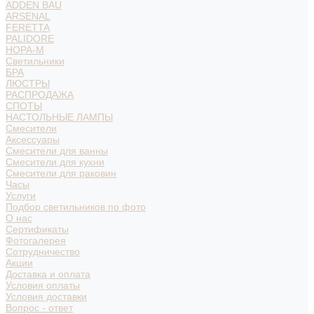
ADDEN BAU
ARSENAL
FERETTA
PALIDORE
НОРА-М
Светильники
БРА
ЛЮСТРЫ
РАСПРОДАЖА
СПОТЫ
НАСТОЛЬНЫЕ ЛАМПЫ
Смесители
Аксессуары
Смесители для ванны
Смесители для кухни
Смесители для раковин
Часы
Услуги
Подбор светильников по фото
О нас
Сертификаты
Фотогалерея
Сотрудничество
Акции
Доставка и оплата
Условия оплаты
Условия доставки
Вопрос - ответ