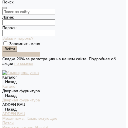
Поиск
Логин:
Пароль:
Забыли пароль?
Запомнить меня
Зарегистрироваться
Скидка 20% за регистрацию на нашем сайте. Подробнее об
акции
по ссылке
Каталог
Назад
Каталог
Дверная фурнитура
Назад
Дверная фурнитура
ADDEN BAU
Назад
ADDEN BAU
Механизмы, Комплектующие
Петли
Ручки коллекция Absolut