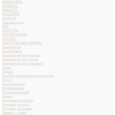
ADDEN BAU
ARSENAL
FERETTA
PALIDORE
НОРА-М
Светильники
БРА
ЛЮСТРЫ
РАСПРОДАЖА
СПОТЫ
НАСТОЛЬНЫЕ ЛАМПЫ
Смесители
Аксессуары
Смесители для ванны
Смесители для кухни
Смесители для раковин
Часы
Услуги
Подбор светильников по фото
О нас
Сертификаты
Фотогалерея
Сотрудничество
Акции
Доставка и оплата
Условия оплаты
Условия доставки
Вопрос - ответ