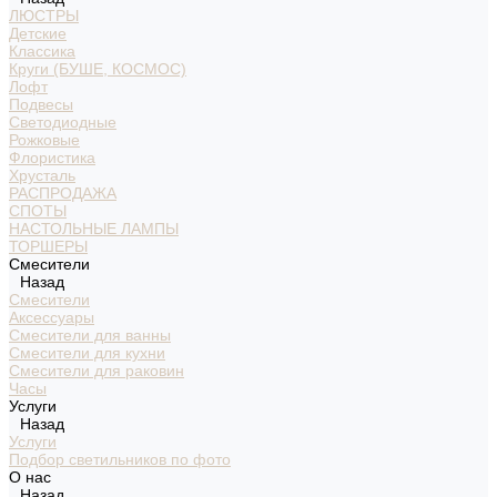
ЛЮСТРЫ
Детские
Классика
Круги (БУШЕ, КОСМОС)
Лофт
Подвесы
Светодиодные
Рожковые
Флористика
Хрусталь
РАСПРОДАЖА
СПОТЫ
НАСТОЛЬНЫЕ ЛАМПЫ
ТОРШЕРЫ
Смесители
Назад
Смесители
Аксессуары
Смесители для ванны
Смесители для кухни
Смесители для раковин
Часы
Услуги
Назад
Услуги
Подбор светильников по фото
О нас
Назад