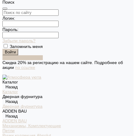
Поиск
Логин:
Пароль:
Забыли пароль?
Запомнить меня
Зарегистрироваться
Скидка 20% за регистрацию на нашем сайте. Подробнее об
акции
по ссылке
Каталог
Назад
Каталог
Дверная фурнитура
Назад
Дверная фурнитура
ADDEN BAU
Назад
ADDEN BAU
Механизмы, Комплектующие
Петли
Ручки коллекция Absolut