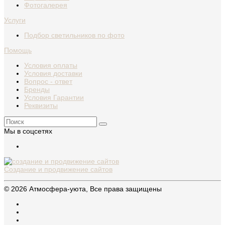
Фотогалерея
Услуги
Подбор светильников по фото
Помощь
Условия оплаты
Условия доставки
Вопрос - ответ
Бренды
Условия Гарантии
Реквизиты
Мы в соцсетях
Создание и продвижение сайтов
© 2026 Атмосфера-уюта, Все права защищены