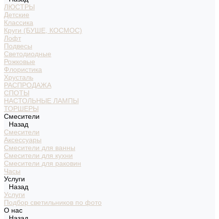
ЛЮСТРЫ
Детские
Классика
Круги (БУШЕ, КОСМОС)
Лофт
Подвесы
Светодиодные
Рожковые
Флористика
Хрусталь
РАСПРОДАЖА
СПОТЫ
НАСТОЛЬНЫЕ ЛАМПЫ
ТОРШЕРЫ
Смесители
Назад
Смесители
Аксессуары
Смесители для ванны
Смесители для кухни
Смесители для раковин
Часы
Услуги
Назад
Услуги
Подбор светильников по фото
О нас
Назад