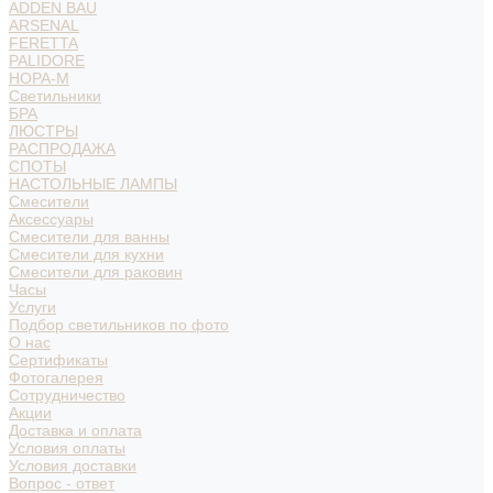
ADDEN BAU
ARSENAL
FERETTA
PALIDORE
НОРА-М
Светильники
БРА
ЛЮСТРЫ
РАСПРОДАЖА
СПОТЫ
НАСТОЛЬНЫЕ ЛАМПЫ
Смесители
Аксессуары
Смесители для ванны
Смесители для кухни
Смесители для раковин
Часы
Услуги
Подбор светильников по фото
О нас
Сертификаты
Фотогалерея
Сотрудничество
Акции
Доставка и оплата
Условия оплаты
Условия доставки
Вопрос - ответ