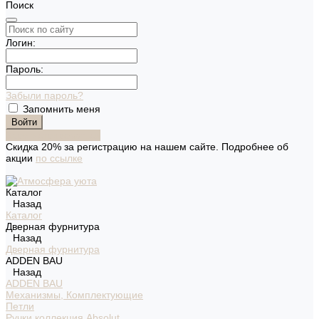
Поиск
Логин:
Пароль:
Забыли пароль?
Запомнить меня
Зарегистрироваться
Скидка 20% за регистрацию на нашем сайте. Подробнее об
акции
по ссылке
Каталог
Назад
Каталог
Дверная фурнитура
Назад
Дверная фурнитура
ADDEN BAU
Назад
ADDEN BAU
Механизмы, Комплектующие
Петли
Ручки коллекция Absolut