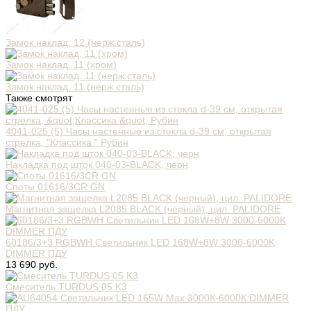
Замок наклад. 12 (нерж.сталь)
Замок наклад. 11 (хром)
Замок наклад. 11 (нерж.сталь)
Также смотрят
4041-025 (5) Часы настенные из стекла d-39 см, открытая
стрелка, "Классика " Рубин
Накладка под шток 040-03-BLACK, черн
Споты 01616/3CR GN
Магнитная защелка L2085 BLACK (черный), цил. PALIDORE
60186/3+3 RGBWH Светильник LED 168W+8W 3000-6000K
DIMMER ПДУ
13 690 руб.
Смеситель TURDUS 05 K3