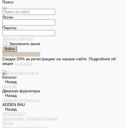
Поиск
Логин:
Пароль:
Забыли пароль?
Запомнить меня
Зарегистрироваться
Скидка 20% за регистрацию на нашем сайте. Подробнее об
акции
по ссылке
Каталог
Назад
Каталог
Дверная фурнитура
Назад
Дверная фурнитура
ADDEN BAU
Назад
ADDEN BAU
Механизмы, Комплектующие
Петли
Ручки коллекция Absolut