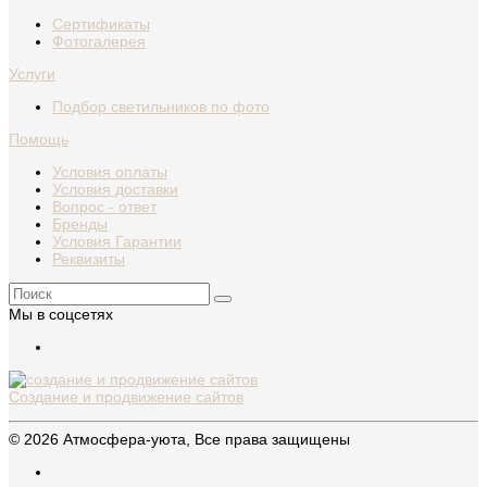
Сертификаты
Фотогалерея
Услуги
Подбор светильников по фото
Помощь
Условия оплаты
Условия доставки
Вопрос - ответ
Бренды
Условия Гарантии
Реквизиты
Мы в соцсетях
Создание и продвижение сайтов
© 2026 Атмосфера-уюта, Все права защищены