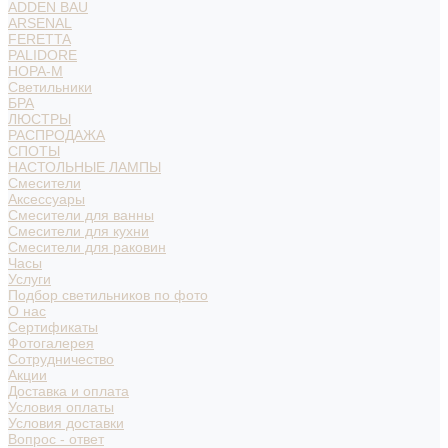
ADDEN BAU
ARSENAL
FERETTA
PALIDORE
НОРА-М
Светильники
БРА
ЛЮСТРЫ
РАСПРОДАЖА
СПОТЫ
НАСТОЛЬНЫЕ ЛАМПЫ
Смесители
Аксессуары
Смесители для ванны
Смесители для кухни
Смесители для раковин
Часы
Услуги
Подбор светильников по фото
О нас
Сертификаты
Фотогалерея
Сотрудничество
Акции
Доставка и оплата
Условия оплаты
Условия доставки
Вопрос - ответ