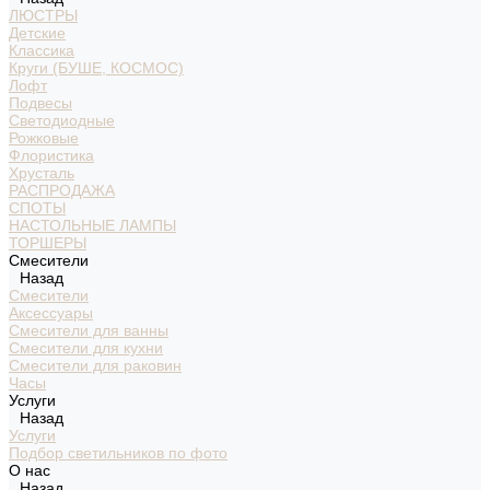
ЛЮСТРЫ
Детские
Классика
Круги (БУШЕ, КОСМОС)
Лофт
Подвесы
Светодиодные
Рожковые
Флористика
Хрусталь
РАСПРОДАЖА
СПОТЫ
НАСТОЛЬНЫЕ ЛАМПЫ
ТОРШЕРЫ
Смесители
Назад
Смесители
Аксессуары
Смесители для ванны
Смесители для кухни
Смесители для раковин
Часы
Услуги
Назад
Услуги
Подбор светильников по фото
О нас
Назад