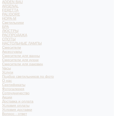
ADDEN BAU
ARSENAL
FERETTA
PALIDORE
НОРА-М
Светильники
БРА
ЛЮСТРЫ
РАСПРОДАЖА
СПОТЫ
НАСТОЛЬНЫЕ ЛАМПЫ
Смесители
Аксессуары
Смесители для ванны
Смесители для кухни
Смесители для раковин
Часы
Услуги
Подбор светильников по фото
О нас
Сертификаты
Фотогалерея
Сотрудничество
Акции
Доставка и оплата
Условия оплаты
Условия доставки
Вопрос - ответ