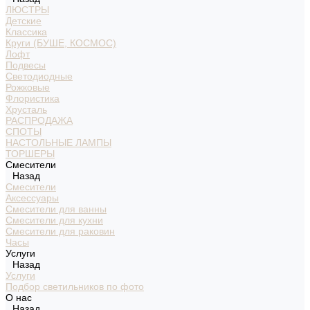
ЛЮСТРЫ
Детские
Классика
Круги (БУШЕ, КОСМОС)
Лофт
Подвесы
Светодиодные
Рожковые
Флористика
Хрусталь
РАСПРОДАЖА
СПОТЫ
НАСТОЛЬНЫЕ ЛАМПЫ
ТОРШЕРЫ
Смесители
Назад
Смесители
Аксессуары
Смесители для ванны
Смесители для кухни
Смесители для раковин
Часы
Услуги
Назад
Услуги
Подбор светильников по фото
О нас
Назад