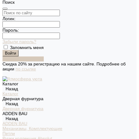
Поиск
Логин:
Пароль:
Забыли пароль?
Запомнить меня
Зарегистрироваться
Скидка 20% за регистрацию на нашем сайте. Подробнее об
акции
по ссылке
Каталог
Назад
Каталог
Дверная фурнитура
Назад
Дверная фурнитура
ADDEN BAU
Назад
ADDEN BAU
Механизмы, Комплектующие
Петли
Ручки коллекция Absolut