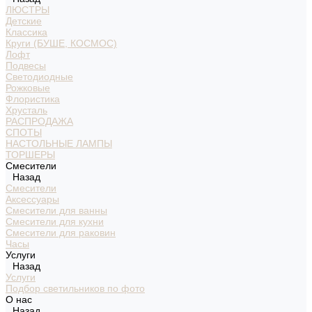
ЛЮСТРЫ
Детские
Классика
Круги (БУШЕ, КОСМОС)
Лофт
Подвесы
Светодиодные
Рожковые
Флористика
Хрусталь
РАСПРОДАЖА
СПОТЫ
НАСТОЛЬНЫЕ ЛАМПЫ
ТОРШЕРЫ
Смесители
Назад
Смесители
Аксессуары
Смесители для ванны
Смесители для кухни
Смесители для раковин
Часы
Услуги
Назад
Услуги
Подбор светильников по фото
О нас
Назад