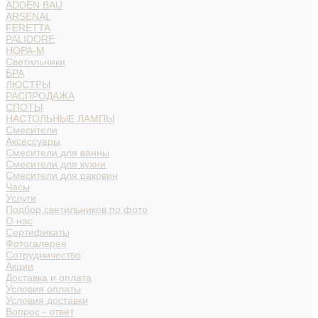
ADDEN BAU
ARSENAL
FERETTA
PALIDORE
НОРА-М
Светильники
БРА
ЛЮСТРЫ
РАСПРОДАЖА
СПОТЫ
НАСТОЛЬНЫЕ ЛАМПЫ
Смесители
Аксессуары
Смесители для ванны
Смесители для кухни
Смесители для раковин
Часы
Услуги
Подбор светильников по фото
О нас
Сертификаты
Фотогалерея
Сотрудничество
Акции
Доставка и оплата
Условия оплаты
Условия доставки
Вопрос - ответ