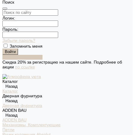
Поиск
Логин:
Пароль:
Забыли пароль?
Запомнить меня
Зарегистрироваться
Скидка 20% за регистрацию на нашем сайте. Подробнее об
акции
по ссылке
Каталог
Назад
Каталог
Дверная фурнитура
Назад
Дверная фурнитура
ADDEN BAU
Назад
ADDEN BAU
Механизмы, Комплектующие
Петли
Ручки коллекция Absolut