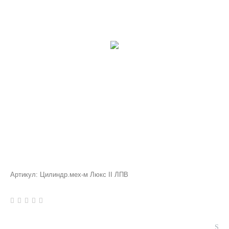
Артикул:
Цилиндр.мех-м Люкс II ЛПВ