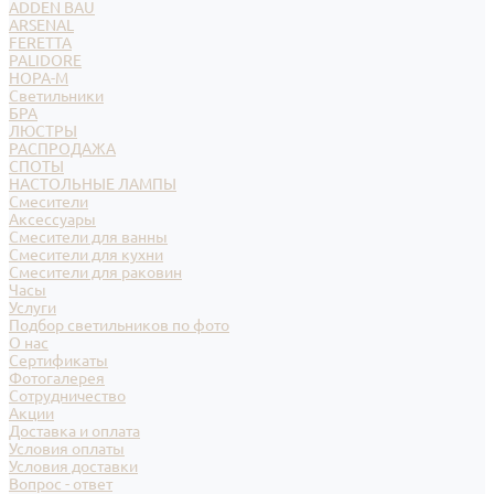
ADDEN BAU
ARSENAL
FERETTA
PALIDORE
НОРА-М
Светильники
БРА
ЛЮСТРЫ
РАСПРОДАЖА
СПОТЫ
НАСТОЛЬНЫЕ ЛАМПЫ
Смесители
Аксессуары
Смесители для ванны
Смесители для кухни
Смесители для раковин
Часы
Услуги
Подбор светильников по фото
О нас
Сертификаты
Фотогалерея
Сотрудничество
Акции
Доставка и оплата
Условия оплаты
Условия доставки
Вопрос - ответ