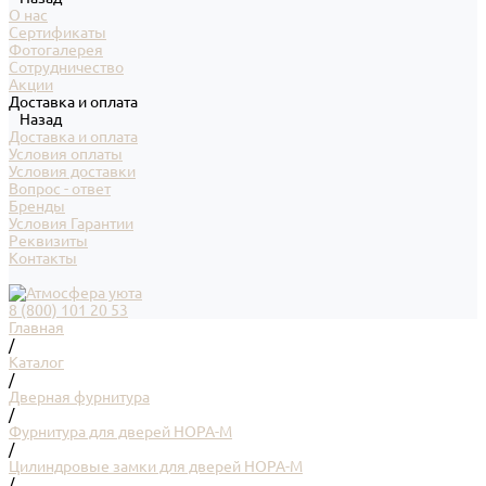
О нас
Сертификаты
Фотогалерея
Сотрудничество
Акции
Доставка и оплата
Назад
Доставка и оплата
Условия оплаты
Условия доставки
Вопрос - ответ
Бренды
Условия Гарантии
Реквизиты
Контакты
8 (800) 101 20 53
Главная
/
Каталог
/
Дверная фурнитура
/
Фурнитура для дверей НОРА-М
/
Цилиндровые замки для дверей НОРА-М
/