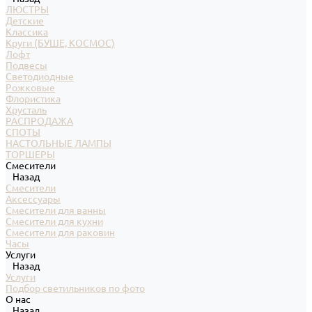
ЛЮСТРЫ
Детские
Классика
Круги (БУШЕ, КОСМОС)
Лофт
Подвесы
Светодиодные
Рожковые
Флористика
Хрусталь
РАСПРОДАЖА
СПОТЫ
НАСТОЛЬНЫЕ ЛАМПЫ
ТОРШЕРЫ
Смесители
Назад
Смесители
Аксессуары
Смесители для ванны
Смесители для кухни
Смесители для раковин
Часы
Услуги
Назад
Услуги
Подбор светильников по фото
О нас
Назад