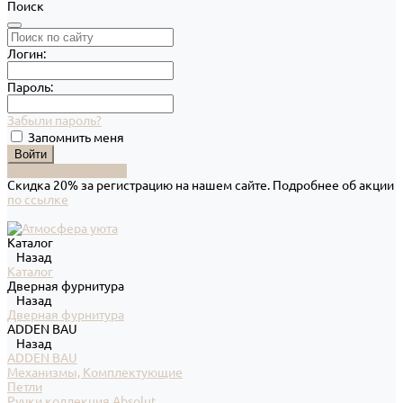
Поиск
Логин:
Пароль:
Забыли пароль?
Запомнить меня
Зарегистрироваться
Скидка 20% за регистрацию на нашем сайте. Подробнее об акции
по ссылке
Каталог
Назад
Каталог
Дверная фурнитура
Назад
Дверная фурнитура
ADDEN BAU
Назад
ADDEN BAU
Механизмы, Комплектующие
Петли
Ручки коллекция Absolut