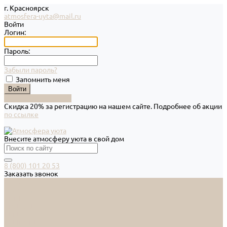
г. Красноярск
atmosfera-uyta@mail.ru
Войти
Логин:
Пароль:
Забыли пароль?
Запомнить меня
Зарегистрироваться
Скидка 20% за регистрацию на нашем сайте. Подробнее об акции
по ссылке
Внесите атмосферу уюта в свой дом
8 (800) 101 20 53
Заказать звонок
Каталог
Дверная фурнитура
ADDEN BAU
ARSENAL
FERETTA
PALIDORE