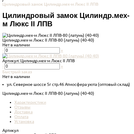
Цилиндровый замок Цилиндр.мех-м Люкс II ЛПВ
Цилиндровый замок Цилиндр.мех-
м Люкс II ЛПВ
Цилиндр.мех-м Люкс II ЛПВ-80 (латунь) (40-40)
Нет в наличии
-
+
Артикул:
Цилиндр.мех-м Люкс II ЛПВ
-
+
Быстрый заказ
Нет в наличии
ул. Северное шоссе 5г стр.46 Атмосфера уюта (оптовый склад)
Цилиндр.мех-м Люкс II ЛПВ-80 (латунь) (40-40)
Характеристики
Отзывы
Доставка
Оплата
Установка
Артикул