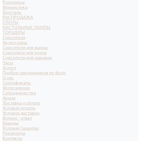
Рожковые
Флористика
Хрусталь
РАСПРОДАЖА
СПОТЫ
НАСТОЛЬНЫЕ ЛАМПЫ
ТОРШЕРЫ
Смесители
Аксессуары
Смесители для ванны
Смесители для кухни
Смесители для раковин
Часы
Услуги
Подбор светильников по фото
О нас
Сертификаты
Фотогалерея
Сотрудничество
Акции
Доставка и оплата
Условия оплаты
Условия доставки
Вопрос - ответ
Бренды
Условия Гарантии
Реквизиты
Контакты