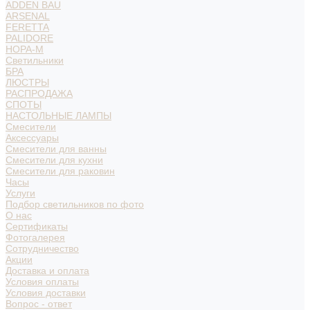
ADDEN BAU
ARSENAL
FERETTA
PALIDORE
НОРА-М
Светильники
БРА
ЛЮСТРЫ
РАСПРОДАЖА
СПОТЫ
НАСТОЛЬНЫЕ ЛАМПЫ
Смесители
Аксессуары
Смесители для ванны
Смесители для кухни
Смесители для раковин
Часы
Услуги
Подбор светильников по фото
О нас
Сертификаты
Фотогалерея
Сотрудничество
Акции
Доставка и оплата
Условия оплаты
Условия доставки
Вопрос - ответ