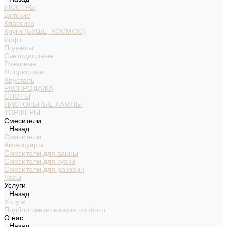
ЛЮСТРЫ
Детские
Классика
Круги (БУШЕ, КОСМОС)
Лофт
Подвесы
Светодиодные
Рожковые
Флористика
Хрусталь
РАСПРОДАЖА
СПОТЫ
НАСТОЛЬНЫЕ ЛАМПЫ
ТОРШЕРЫ
Смесители
Назад
Смесители
Аксессуары
Смесители для ванны
Смесители для кухни
Смесители для раковин
Часы
Услуги
Назад
Услуги
Подбор светильников по фото
О нас
Назад