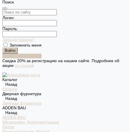
Поиск
Логин:
Пароль:
Забыли пароль?
Запомнить меня
Зарегистрироваться
Скидка 20% за регистрацию на нашем сайте. Подробнее об
акции
по ссылке
Каталог
Назад
Каталог
Дверная фурнитура
Назад
Дверная фурнитура
ADDEN BAU
Назад
ADDEN BAU
Механизмы, Комплектующие
Петли
Ручки коллекция Absolut