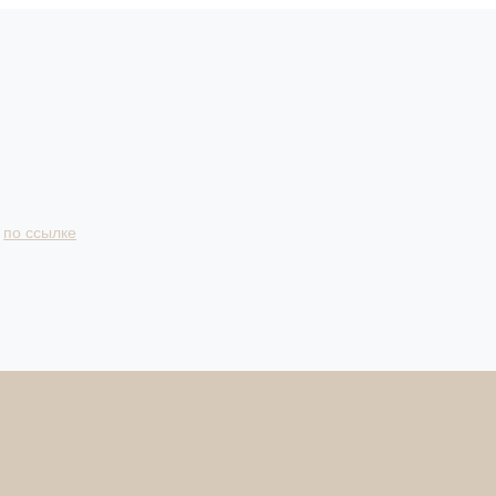
и
по ссылке