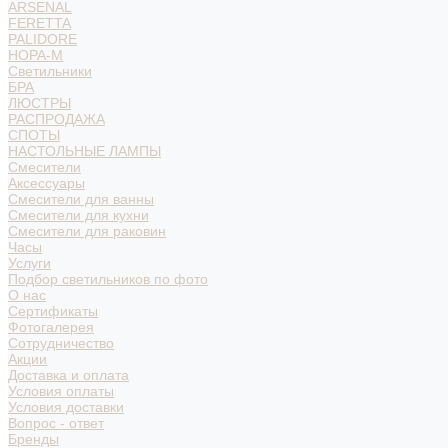
ARSENAL
FERETTA
PALIDORE
НОРА-М
Светильники
БРА
ЛЮСТРЫ
РАСПРОДАЖА
СПОТЫ
НАСТОЛЬНЫЕ ЛАМПЫ
Смесители
Аксессуары
Смесители для ванны
Смесители для кухни
Смесители для раковин
Часы
Услуги
Подбор светильников по фото
О нас
Сертификаты
Фотогалерея
Сотрудничество
Акции
Доставка и оплата
Условия оплаты
Условия доставки
Вопрос - ответ
Бренды