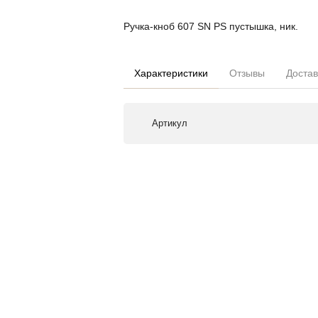
Ручка-кноб 607 SN PS пустышка, ник.
Характеристики
Отзывы
Достав
Артикул