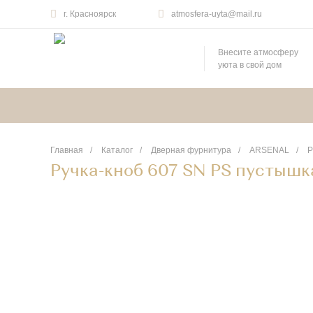
г. Красноярск
atmosfera-uyta@mail.ru
Внесите атмосферу
уюта в свой дом
Главная
/
Каталог
/
Дверная фурнитура
/
ARSENAL
/
Р
Ручка-кноб 607 SN PS пустышка