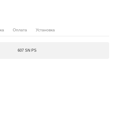
ка
Оплата
Установка
607 SN PS