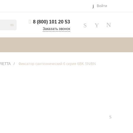
Войти
8 (800) 101 20 53
Заказать звонок
ERETTA
/
Фиксатор сантехнический 6 серия 6BK SN/BN