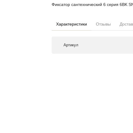
Фиксатор сантехнический 6 серия 6BK S
Характеристики
Отзывы
Достав
Артикул