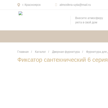
г. Красноярск
atmosfera-uyta@mail.ru
Внесите атмосферу
уюта в свой дом
Главная
/
Каталог
/
Дверная фурнитура
/
Фурнитура для
Фиксатор сантехнический 6 сери