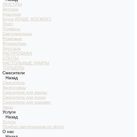
ЛЮСТРЫ
Детские
Классика
Круги (БУШЕ, КОСМОС)
Лофт
Подвесы
Светодиодные
Рожковые
Флористика
Хрусталь
РАСПРОДАЖА
СПОТЫ
НАСТОЛЬНЫЕ ЛАМПЫ
ТОРШЕРЫ
Смесители
Назад
Смесители
Аксессуары
Смесители для ванны
Смесители для кухни
Смесители для раковин
Часы
Услуги
Назад
Услуги
Подбор светильников по фото
О нас
Назад