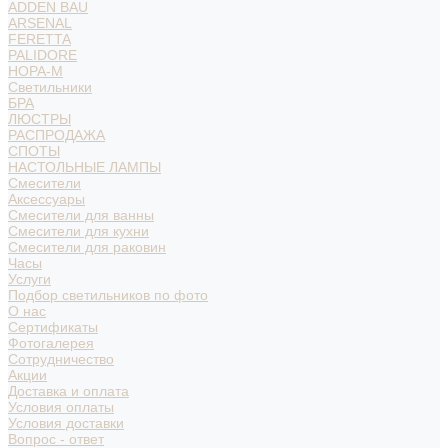
ADDEN BAU
ARSENAL
FERETTA
PALIDORE
НОРА-М
Светильники
БРА
ЛЮСТРЫ
РАСПРОДАЖА
СПОТЫ
НАСТОЛЬНЫЕ ЛАМПЫ
Смесители
Аксессуары
Смесители для ванны
Смесители для кухни
Смесители для раковин
Часы
Услуги
Подбор светильников по фото
О нас
Сертификаты
Фотогалерея
Сотрудничество
Акции
Доставка и оплата
Условия оплаты
Условия доставки
Вопрос - ответ