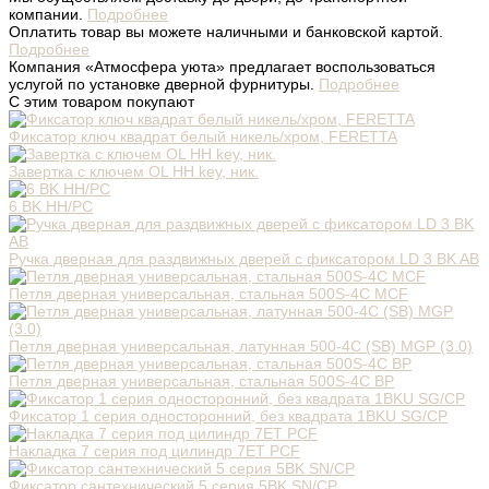
компании.
Подробнее
Оплатить товар вы можете наличными и банковской картой.
Подробнее
Компания «Атмосфера уюта» предлагает воспользоваться
услугой по установке дверной фурнитуры.
Подробнее
С этим товаром покупают
Фиксатор ключ квадрат белый никель/хром, FERETTA
Завертка с ключем OL HH key, ник.
6 BK HH/PC
Ручка дверная для раздвижных дверей с фиксатором LD 3 BK AB
Петля дверная универсальная, стальная 500S-4C MCF
Петля дверная универсальная, латунная 500-4C (SB) MGP (3.0)
Петля дверная универсальная, стальная 500S-4C BP
Фиксатор 1 серия односторонний, без квадрата 1BKU SG/CP
Накладка 7 серия под цилиндр 7ET PCF
Фиксатор сантехнический 5 серия 5BK SN/CP