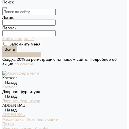
Поиск
Логин:
Пароль:
Забыли пароль?
Запомнить меня
Зарегистрироваться
Скидка 20% за регистрацию на нашем сайте. Подробнее об
акции
по ссылке
Каталог
Назад
Каталог
Дверная фурнитура
Назад
Дверная фурнитура
ADDEN BAU
Назад
ADDEN BAU
Механизмы, Комплектующие
Петли
Ручки коллекция Absolut