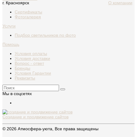
г. Красноярск
О компании
Сертификаты
Фотогалерея
Услуги
Подбор светильников по фото
Помощь
Условия оплаты
Условия доставки
Вопрос - ответ
Бренды
Условия Гарантии
Реквизиты
Мы в соцсетях
Создание и продвижение сайтов
© 2026 Атмосфера-уюта, Все права защищены