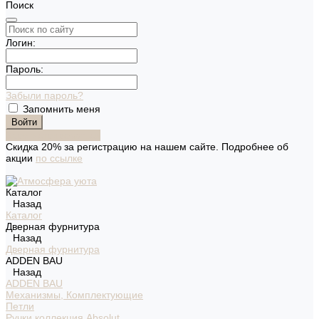
Поиск
Логин:
Пароль:
Забыли пароль?
Запомнить меня
Зарегистрироваться
Скидка 20% за регистрацию на нашем сайте. Подробнее об
акции
по ссылке
Каталог
Назад
Каталог
Дверная фурнитура
Назад
Дверная фурнитура
ADDEN BAU
Назад
ADDEN BAU
Механизмы, Комплектующие
Петли
Ручки коллекция Absolut