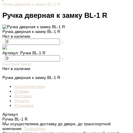
Ручка дверная к замку BL-1 R
Ручка дверная к замку BL-1 R
Ручка дверная к замку BL-1 R
Нет в наличии
-
+
Артикул:
Ручка BL-1 R
-
+
Быстрый заказ
Нет в наличии
Ручка дверная к замку BL-1 R
Характеристики
Отзывы
Доставка
Оплата
Установка
Артикул
Ручка BL-1 R
Мы осуществляем доставку до двери, до транспортной
компании.
Подробнее