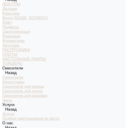
ЛЮСТРЫ
Детские
Классика
Круги (БУШЕ, КОСМОС)
Лофт
Подвесы
Светодиодные
Рожковые
Флористика
Хрусталь
РАСПРОДАЖА
СПОТЫ
НАСТОЛЬНЫЕ ЛАМПЫ
ТОРШЕРЫ
Смесители
Назад
Смесители
Аксессуары
Смесители для ванны
Смесители для кухни
Смесители для раковин
Часы
Услуги
Назад
Услуги
Подбор светильников по фото
О нас
Назад