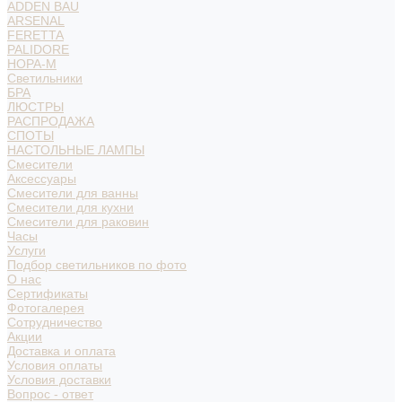
ADDEN BAU
ARSENAL
FERETTA
PALIDORE
НОРА-М
Светильники
БРА
ЛЮСТРЫ
РАСПРОДАЖА
СПОТЫ
НАСТОЛЬНЫЕ ЛАМПЫ
Смесители
Аксессуары
Смесители для ванны
Смесители для кухни
Смесители для раковин
Часы
Услуги
Подбор светильников по фото
О нас
Сертификаты
Фотогалерея
Сотрудничество
Акции
Доставка и оплата
Условия оплаты
Условия доставки
Вопрос - ответ