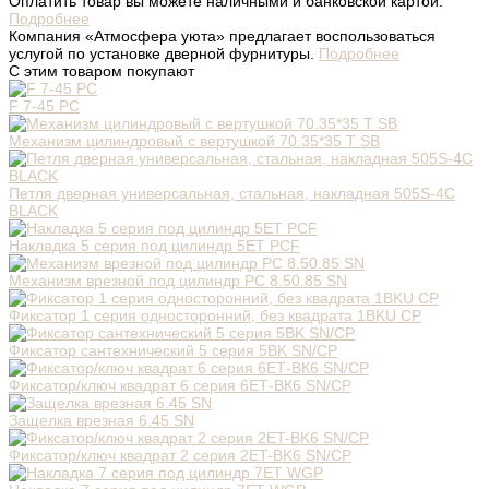
Оплатить товар вы можете наличными и банковской картой.
Подробнее
Компания «Атмосфера уюта» предлагает воспользоваться
услугой по установке дверной фурнитуры.
Подробнее
С этим товаром покупают
F 7-45 PC
Механизм цилиндровый с вертушкой 70.35*35 T SB
Петля дверная универсальная, стальная, накладная 505S-4C
BLACK
Накладка 5 серия под цилиндр 5ET PCF
Механизм врезной под цилиндр PC 8.50.85 SN
Фиксатор 1 серия односторонний, без квадрата 1BKU CP
Фиксатор сантехнический 5 серия 5BK SN/CP
Фиксатор/ключ квадрат 6 серия 6ЕТ-ВК6 SN/CP
Защелка врезная 6.45 SN
Фиксатор/ключ квадрат 2 серия 2ET-BK6 SN/CP