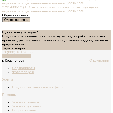
2791/600/12 (1) Светильник потолочный со светодиодной
подсветкой и дистанционным пультом (220V 15W E
Обратная связь
Обратная связь
Нужна консультация?
Подробно расскажем о наших услугах, видах работ и типовых
проектах, рассчитаем стоимость и подготовим индивидуальное
предложение!
Задать вопрос
8 (800) 101 20 53
Обратный звонок
г. Красноярск
О компании
Сертификаты
Фотогалерея
Услуги
Подбор светильников по фото
Помощь
Условия оплаты
Условия доставки
Вопрос - ответ