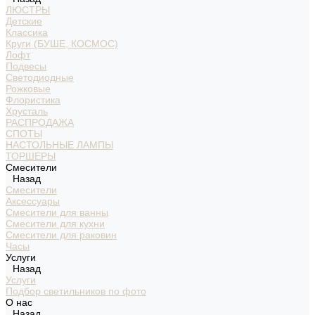
ЛЮСТРЫ
Детские
Классика
Круги (БУШЕ, КОСМОС)
Лофт
Подвесы
Светодиодные
Рожковые
Флористика
Хрусталь
РАСПРОДАЖА
СПОТЫ
НАСТОЛЬНЫЕ ЛАМПЫ
ТОРШЕРЫ
Смесители
Назад
Смесители
Аксессуары
Смесители для ванны
Смесители для кухни
Смесители для раковин
Часы
Услуги
Назад
Услуги
Подбор светильников по фото
О нас
Назад