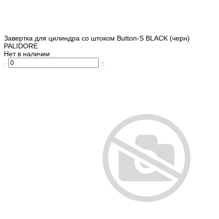
Завертка для цилиндра со штоком Button-S BLACK (черн)
PALIDORE
Нет в наличии
-
+