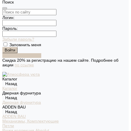
Поиск
Логин:
Пароль:
Забыли пароль?
Запомнить меня
Зарегистрироваться
Скидка 20% за регистрацию на нашем сайте. Подробнее об
акции
по ссылке
Каталог
Назад
Каталог
Дверная фурнитура
Назад
Дверная фурнитура
ADDEN BAU
Назад
ADDEN BAU
Механизмы, Комплектующие
Петли
Ручки коллекция Absolut