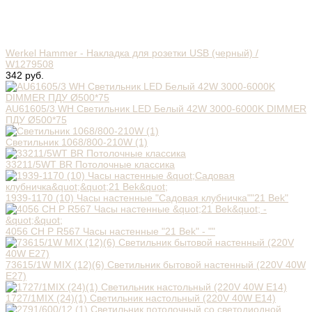
Werkel Hammer - Накладка для розетки USB (черный) /
W1279508
342 руб.
AU61605/3 WH Светильник LED Белый 42W 3000-6000K DIMMER
ПДУ Ø500*75
Светильник 1068/800-210W (1)
33211/5WT BR Потолочные классика
1939-1170 (10) Часы настенные "Садовая клубничка""21 Bek"
4056 СН Р R567 Часы настенные "21 Bek" - ""
73615/1W MIX (12)(6) Светильник бытовой настенный (220V 40W
E27)
1727/1MIX (24)(1) Светильник настольный (220V 40W E14)