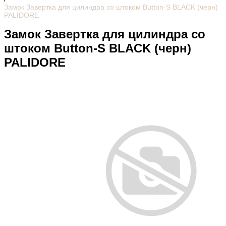
Замок Завертка для цилиндра со штоком Button-S BLACK (черн)
PALIDORE
Замок Завертка для цилиндра со
штоком Button-S BLACK (черн)
PALIDORE