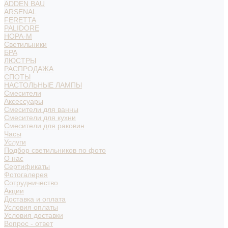
ADDEN BAU
ARSENAL
FERETTA
PALIDORE
НОРА-М
Светильники
БРА
ЛЮСТРЫ
РАСПРОДАЖА
СПОТЫ
НАСТОЛЬНЫЕ ЛАМПЫ
Смесители
Аксессуары
Смесители для ванны
Смесители для кухни
Смесители для раковин
Часы
Услуги
Подбор светильников по фото
О нас
Сертификаты
Фотогалерея
Сотрудничество
Акции
Доставка и оплата
Условия оплаты
Условия доставки
Вопрос - ответ