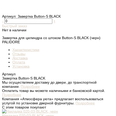
Артикул:
Завертка Button-S BLACK
-
+
Быстрый заказ
Нет в наличии
Завертка для цилиндра со штоком Button-S BLACK (черн)
PALIDORE
Характеристики
Отзывы
Доставка
Оплата
Установка
Артикул
Завертка Button-S BLACK
Мы осуществляем доставку до двери, до транспортной
компании.
Подробнее
Оплатить товар вы можете наличными и банковской картой.
Подробнее
Компания «Атмосфера уюта» предлагает воспользоваться
услугой по установке дверной фурнитуры.
Подробнее
С этим товаром покупают
Накладка 020-03-BLACK, черн