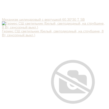
Механизм цилиндровый с вертушкой 60.30*30 T SB
Гермес СШ светильник (Белый, светодиодный, на струбцине, 8
Вт, сенсорный выкл.)