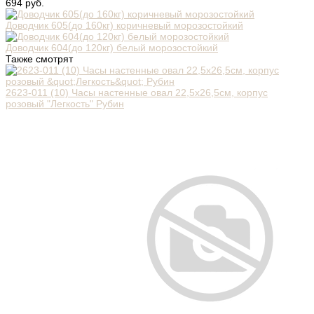
694 руб.
Доводчик 605(до 160кг) коричневый морозостойкий
Доводчик 604(до 120кг) белый морозостойкий
Также смотрят
2623-011 (10) Часы настенные овал 22,5х26,5см, корпус
розовый "Легкость" Рубин