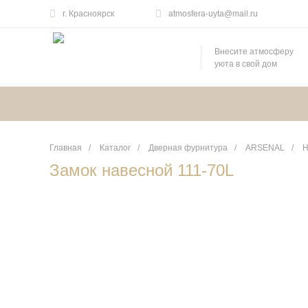
г. Красноярск
atmosfera-uyta@mail.ru
Внесите атмосферу
уюта в свой дом
Главная
/
Каталог
/
Дверная фурнитура
/
ARSENAL
/
Н
Замок навесной 111-70L