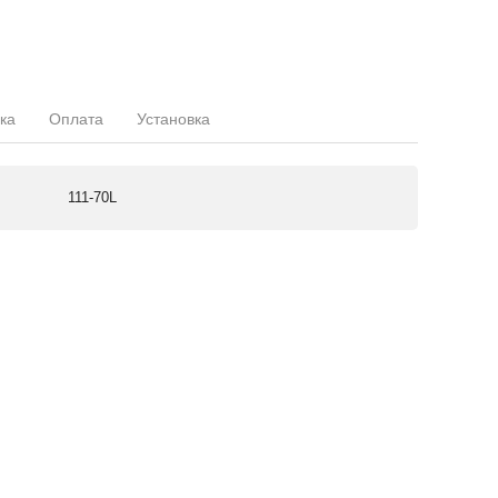
ка
Оплата
Установка
111-70L