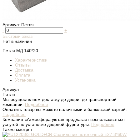
Артикул:
Петля
-
+
Быстрый заказ
Нет в наличии
Петля МД 140*20
Характеристики
Отзывы
Доставка
Оплата
Установка
Артикул
Петля
Мы осуществляем доставку до двери, до транспортной
компании.
Подробнее
Оплатить товар вы можете наличными и банковской картой.
Подробнее
Компания «Атмосфера уюта» предлагает воспользоваться
услугой по установке дверной фурнитуры.
Подробнее
Также смотрят