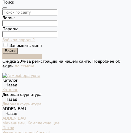
Поиск
Логин:
Пароль:
Забыли пароль?
Запомнить меня
Зарегистрироваться
Скидка 20% за регистрацию на нашем сайте. Подробнее об
акции
по ссылке
Каталог
Назад
Каталог
Дверная фурнитура
Назад
Дверная фурнитура
ADDEN BAU
Назад
ADDEN BAU
Механизмы, Комплектующие
Петли
Ручки коллекция Absolut