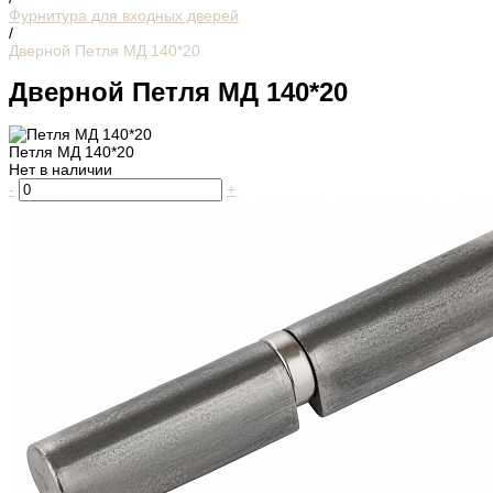
Фурнитура для входных дверей
/
Дверной Петля МД 140*20
Дверной Петля МД 140*20
Петля МД 140*20
Нет в наличии
-
+