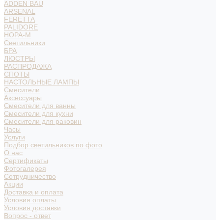
ADDEN BAU
ARSENAL
FERETTA
PALIDORE
НОРА-М
Светильники
БРА
ЛЮСТРЫ
РАСПРОДАЖА
СПОТЫ
НАСТОЛЬНЫЕ ЛАМПЫ
Смесители
Аксессуары
Смесители для ванны
Смесители для кухни
Смесители для раковин
Часы
Услуги
Подбор светильников по фото
О нас
Сертификаты
Фотогалерея
Сотрудничество
Акции
Доставка и оплата
Условия оплаты
Условия доставки
Вопрос - ответ