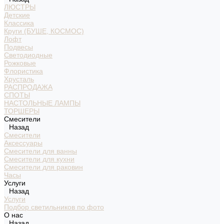
ЛЮСТРЫ
Детские
Классика
Круги (БУШЕ, КОСМОС)
Лофт
Подвесы
Светодиодные
Рожковые
Флористика
Хрусталь
РАСПРОДАЖА
СПОТЫ
НАСТОЛЬНЫЕ ЛАМПЫ
ТОРШЕРЫ
Смесители
Назад
Смесители
Аксессуары
Смесители для ванны
Смесители для кухни
Смесители для раковин
Часы
Услуги
Назад
Услуги
Подбор светильников по фото
О нас
Назад