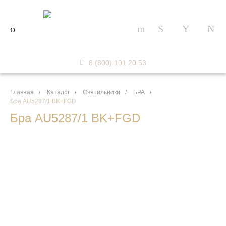
8 (800) 101 20 53
Главная
/
Каталог
/
Светильники
/
БРА
/
Бра AU5287/1 BK+FGD
Бра AU5287/1 BK+FGD