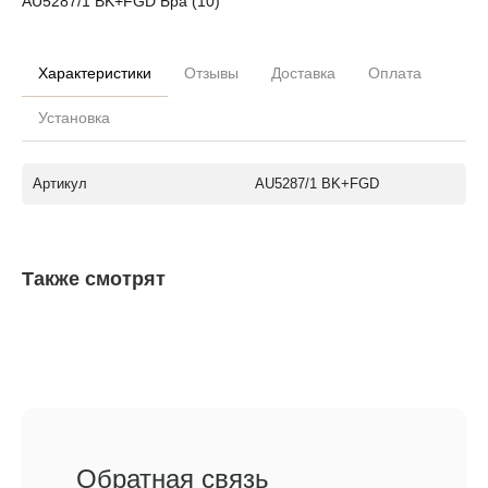
AU5287/1 BK+FGD Бра (10)
Характеристики
Отзывы
Доставка
Оплата
Установка
Артикул
AU5287/1 BK+FGD
Также смотрят
Обратная связь