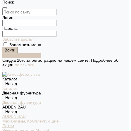
Поиск
Логин:
Пароль:
Забыли пароль?
Запомнить меня
Зарегистрироваться
Скидка 20% за регистрацию на нашем сайте. Подробнее об
акции
по ссылке
Каталог
Назад
Каталог
Дверная фурнитура
Назад
Дверная фурнитура
ADDEN BAU
Назад
ADDEN BAU
Механизмы, Комплектующие
Петли
Ручки коллекция Absolut