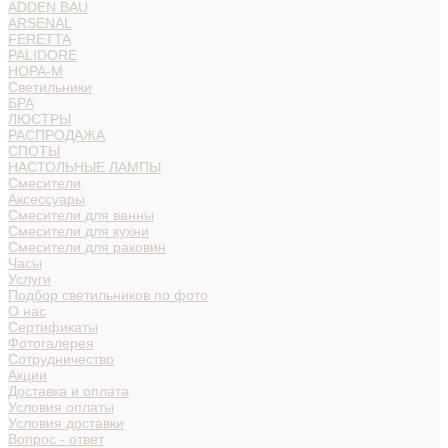
ADDEN BAU
ARSENAL
FERETTA
PALIDORE
НОРА-М
Светильники
БРА
ЛЮСТРЫ
РАСПРОДАЖА
СПОТЫ
НАСТОЛЬНЫЕ ЛАМПЫ
Смесители
Аксессуары
Смесители для ванны
Смесители для кухни
Смесители для раковин
Часы
Услуги
Подбор светильников по фото
О нас
Сертификаты
Фотогалерея
Сотрудничество
Акции
Доставка и оплата
Условия оплаты
Условия доставки
Вопрос - ответ