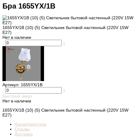
Бра 1655YX/1B
1655YX/1B (10) (5) Светильник бытовой настенный (220V 15W
E27)
Нет в наличии
-
+
Артикул:
1655YX/1B
-
+
Быстрый заказ
Нет в наличии
1655YX/1B (10) (5) Светильник бытовой настенный (220V 15W
E27)
Характеристики
Отзывы
Доставка