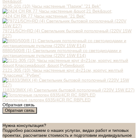
3535-101 (10) Часы настенные "Париж" "21 Bek"
2424 СН RК 77 Часы настенные "21 Bek"
79721/5CH+RD (4) Светильник бытовой потолочный (220V 15W
E27)
8880/500/8 (1) Светильник потолочный со светодиодами и
дистанционным пультом (220V 15W E14)
2121-305 (10) Часы настенные круг d=21см, корпус желтый
"Классика" "Рубин"
11833/3MIX (4) Светильник бытовой потолочный (220V 15W E27)
Потолочные галоген 6935/4CR RC RBPLED
Обратная связь
Обратная связь
Нужна консультация?
Подробно расскажем о наших услугах, видах работ и типовых
проектах, рассчитаем стоимость и подготовим индивидуальное