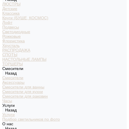
ЛЮСТРЫ
Детские
Классика
Круги (БУШЕ, КОСМОС)
Лофт
Подвесы
Светодиодные
Рожковые
Флористика
Хрусталь
РАСПРОДАЖА
СПОТЫ
НАСТОЛЬНЫЕ ЛАМПЫ
ТОРШЕРЫ
Смесители
Назад
Смесители
Аксессуары
Смесители для ванны
Смесители для кухни
Смесители для раковин
Часы
Услуги
Назад
Услуги
Подбор светильников по фото
О нас
Назад