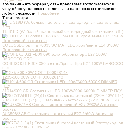
Компания «Атмосфера уюта» предлагает воспользоваться
услугой по установке потолочных и настенных светильников
любой сложности.
Подробнее
Также смотрят
TL-318D (W, белый, настольный светодиодный светильник, 7Вт)
COLOSSEO optima 70839/3C MATILDE хром/венге E14 3*60W
Потолочный светильник
СОНЕКС 031 FB09 090 золото/бронза Бра Е27 100W BAROCCO
ORO
1285-500 80W COFF 000026148
31014/600 CR Светильник LED 190W/3000-6000K DIMMER ПДУ
2922/1WHITE (24)(1) Светильник настольный (220V 40W E14)
AU3506/2 AB Светильник потолочный E27 2*60W Античная
Бронза