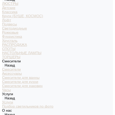
ЛЮСТРЫ
Детские
Классика
Круги (БУШЕ, КОСМОС)
Лофт
Подвесы
Светодиодные
Рожковые
Флористика
Хрусталь
РАСПРОДАЖА
СПОТЫ
НАСТОЛЬНЫЕ ЛАМПЫ
ТОРШЕРЫ
Смесители
Назад
Смесители
Аксессуары
Смесители для ванны
Смесители для кухни
Смесители для раковин
Часы
Услуги
Назад
Услуги
Подбор светильников по фото
О нас
Назад