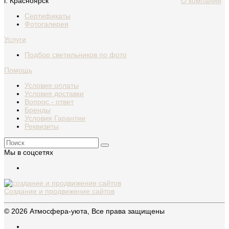
г. Красноярск
О компании
Сертификаты
Фотогалерея
Услуги
Подбор светильников по фото
Помощь
Условия оплаты
Условия доставки
Вопрос - ответ
Бренды
Условия Гарантии
Реквизиты
Мы в соцсетях
Создание и продвижение сайтов
© 2026 Атмосфера-уюта, Все права защищены