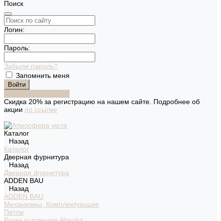
Поиск
Логин:
Пароль:
Забыли пароль?
Запомнить меня
Зарегистрироваться
Скидка 20% за регистрацию на нашем сайте. Подробнее об
акции
по ссылке
Каталог
Назад
Каталог
Дверная фурнитура
Назад
Дверная фурнитура
ADDEN BAU
Назад
ADDEN BAU
Механизмы, Комплектующие
Петли
Ручки коллекция Absolut