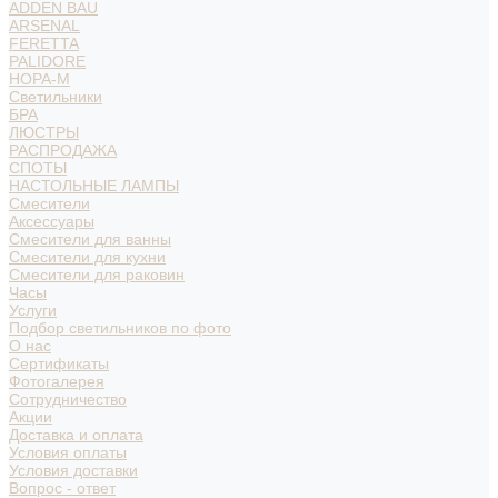
ADDEN BAU
ARSENAL
FERETTA
PALIDORE
НОРА-М
Светильники
БРА
ЛЮСТРЫ
РАСПРОДАЖА
СПОТЫ
НАСТОЛЬНЫЕ ЛАМПЫ
Смесители
Аксессуары
Смесители для ванны
Смесители для кухни
Смесители для раковин
Часы
Услуги
Подбор светильников по фото
О нас
Сертификаты
Фотогалерея
Сотрудничество
Акции
Доставка и оплата
Условия оплаты
Условия доставки
Вопрос - ответ