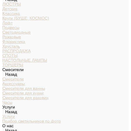
ЛЮСТРЫ
Детские
Классика
Круги (БУШЕ, КОСМОС)
Лофт
Подвесы
Светодиодные
Рожковые
Флористика
Хрусталь
РАСПРОДАЖА
СПОТЫ
НАСТОЛЬНЫЕ ЛАМПЫ
ТОРШЕРЫ
Смесители
Назад
Смесители
Аксессуары
Смесители для ванны
Смесители для кухни
Смесители для раковин
Часы
Услуги
Назад
Услуги
Подбор светильников по фото
О нас
Назад