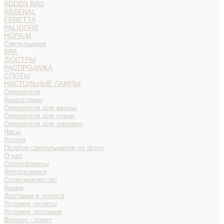
ADDEN BAU
ARSENAL
FERETTA
PALIDORE
НОРА-М
Светильники
БРА
ЛЮСТРЫ
РАСПРОДАЖА
СПОТЫ
НАСТОЛЬНЫЕ ЛАМПЫ
Смесители
Аксессуары
Смесители для ванны
Смесители для кухни
Смесители для раковин
Часы
Услуги
Подбор светильников по фото
О нас
Сертификаты
Фотогалерея
Сотрудничество
Акции
Доставка и оплата
Условия оплаты
Условия доставки
Вопрос - ответ