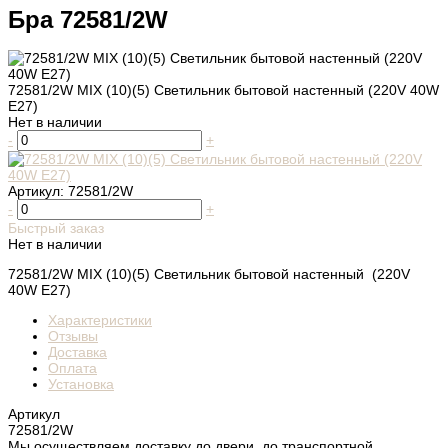
Бра 72581/2W
72581/2W MIX (10)(5) Светильник бытовой настенный (220V 40W
E27)
Нет в наличии
-
+
Артикул:
72581/2W
-
+
Быстрый заказ
Нет в наличии
72581/2W MIX (10)(5) Светильник бытовой настенный (220V
40W E27)
Характеристики
Отзывы
Доставка
Оплата
Установка
Артикул
72581/2W
Мы осуществляем доставку до двери, до транспортной