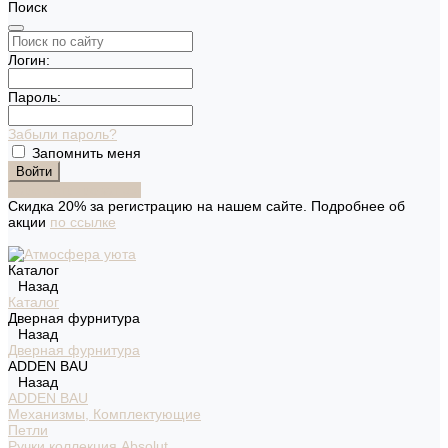
Поиск
Логин:
Пароль:
Забыли пароль?
Запомнить меня
Зарегистрироваться
Скидка 20% за регистрацию на нашем сайте. Подробнее об
акции
по ссылке
Каталог
Назад
Каталог
Дверная фурнитура
Назад
Дверная фурнитура
ADDEN BAU
Назад
ADDEN BAU
Механизмы, Комплектующие
Петли
Ручки коллекция Absolut