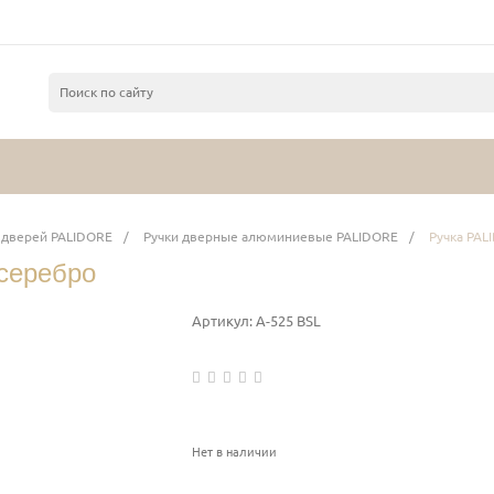
 дверей PALIDORE
/
Ручки дверные алюминиевые PALIDORE
/
Ручка PAL
серебро
Артикул:
А-525 BSL
Нет в наличии