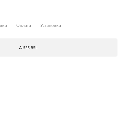
вка
Оплата
Установка
А-525 BSL