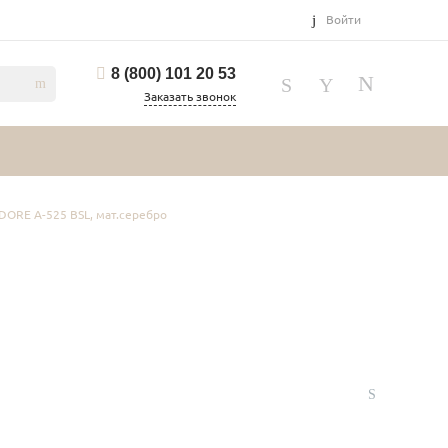
Войти
8 (800) 101 20 53
Заказать звонок
IDORE А-525 BSL, мат.серебро