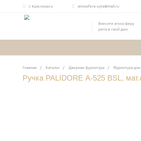
г. Красноярск
atmosfera-uyta@mail.ru
Внесите атмосферу
уюта в свой дом
Главная
/
Каталог
/
Дверная фурнитура
/
Фурнитура для
Ручка PALIDORE А-525 BSL, мат.