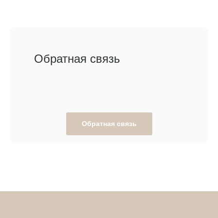
Обратная связь
Обратная связь