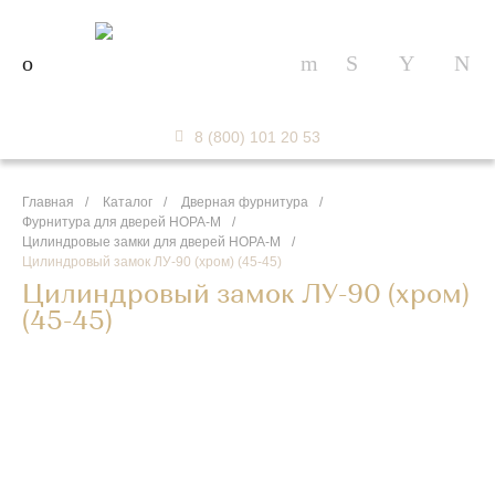
8 (800) 101 20 53
Главная
/
Каталог
/
Дверная фурнитура
/
Фурнитура для дверей НОРА-М
/
Цилиндровые замки для дверей НОРА-М
/
Цилиндровый замок ЛУ-90 (хром) (45-45)
Цилиндровый замок ЛУ-90 (хром)
(45-45)