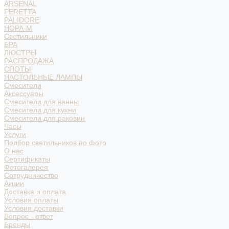
ARSENAL
FERETTA
PALIDORE
НОРА-М
Светильники
БРА
ЛЮСТРЫ
РАСПРОДАЖА
СПОТЫ
НАСТОЛЬНЫЕ ЛАМПЫ
Смесители
Аксессуары
Смесители для ванны
Смесители для кухни
Смесители для раковин
Часы
Услуги
Подбор светильников по фото
О нас
Сертификаты
Фотогалерея
Сотрудничество
Акции
Доставка и оплата
Условия оплаты
Условия доставки
Вопрос - ответ
Бренды