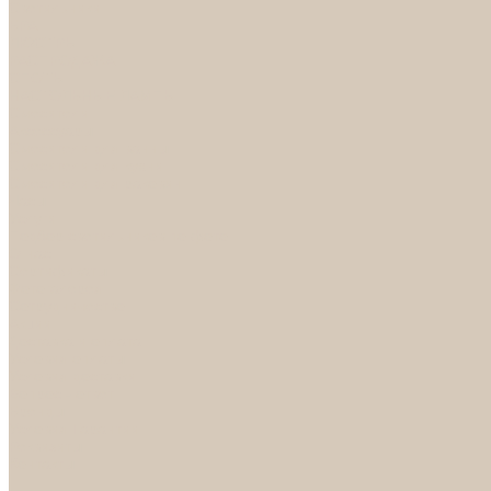
Светильники
БРА
ЛЮСТРЫ
РАСПРОДАЖА
СПОТЫ
НАСТОЛЬНЫЕ ЛАМПЫ
Смесители
Аксессуары
Смесители для ванны
Смесители для кухни
Смесители для раковин
Часы
Услуги
Подбор светильников по фото
О нас
Сертификаты
Фотогалерея
Сотрудничество
Акции
Доставка и оплата
Условия оплаты
Условия доставки
Вопрос - ответ
Бренды
Условия Гарантии
Реквизиты
Контакты
...