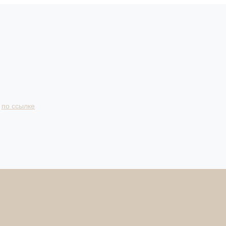
и
по ссылке