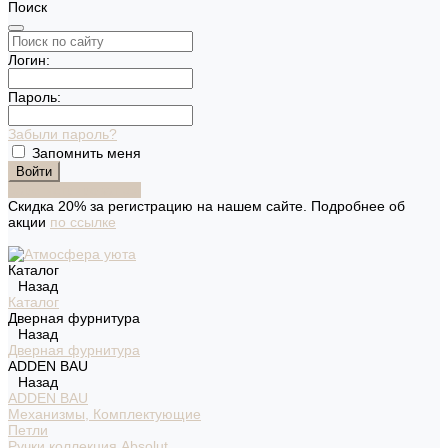
Поиск
Логин:
Пароль:
Забыли пароль?
Запомнить меня
Зарегистрироваться
Скидка 20% за регистрацию на нашем сайте. Подробнее об
акции
по ссылке
Каталог
Назад
Каталог
Дверная фурнитура
Назад
Дверная фурнитура
ADDEN BAU
Назад
ADDEN BAU
Механизмы, Комплектующие
Петли
Ручки коллекция Absolut