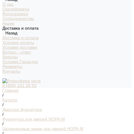
О нас
Сертификаты
Фотогалерея
Сотрудничество
Акции
Доставка и оплата
Назад
Доставка и оплата
Условия оплаты
Условия доставки
Вопрос - ответ
Бренды
Условия Гарантии
Реквизиты
Контакты
8 (800) 101 20 53
Главная
/
Каталог
/
Дверная фурнитура
/
Фурнитура для дверей НОРА-М
/
Цилиндровые замки для дверей НОРА-М
/