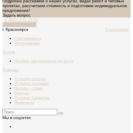
Подробно расскажем о наших услугах, видах работ и типовых
проектах, рассчитаем стоимость и подготовим индивидуальное
предложение!
Задать вопрос
8 (800) 101 20 53
Обратный звонок
г. Красноярск
О компании
Сертификаты
Фотогалерея
Услуги
Подбор светильников по фото
Помощь
Условия оплаты
Условия доставки
Вопрос - ответ
Бренды
Условия Гарантии
Реквизиты
Мы в соцсетях