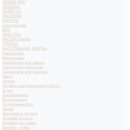
ADDEN BAU
ARSENAL
FERETTA
PALIDORE
НОРА-М
Светильники
БРА
ЛЮСТРЫ
РАСПРОДАЖА
СПОТЫ
НАСТОЛЬНЫЕ ЛАМПЫ
Смесители
Аксессуары
Смесители для ванны
Смесители для кухни
Смесители для раковин
Часы
Услуги
Подбор светильников по фото
О нас
Сертификаты
Фотогалерея
Сотрудничество
Акции
Доставка и оплата
Условия оплаты
Условия доставки
Вопрос - ответ