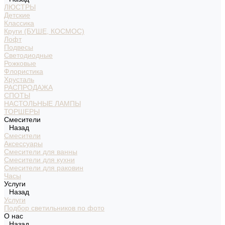
ЛЮСТРЫ
Детские
Классика
Круги (БУШЕ, КОСМОС)
Лофт
Подвесы
Светодиодные
Рожковые
Флористика
Хрусталь
РАСПРОДАЖА
СПОТЫ
НАСТОЛЬНЫЕ ЛАМПЫ
ТОРШЕРЫ
Смесители
Назад
Смесители
Аксессуары
Смесители для ванны
Смесители для кухни
Смесители для раковин
Часы
Услуги
Назад
Услуги
Подбор светильников по фото
О нас
Назад