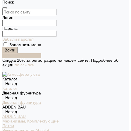
Поиск
Логин:
Пароль:
Забыли пароль?
Запомнить меня
Зарегистрироваться
Скидка 20% за регистрацию на нашем сайте. Подробнее об
акции
по ссылке
Каталог
Назад
Каталог
Дверная фурнитура
Назад
Дверная фурнитура
ADDEN BAU
Назад
ADDEN BAU
Механизмы, Комплектующие
Петли
Ручки коллекция Absolut