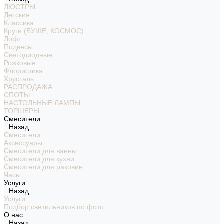
ЛЮСТРЫ
Детские
Классика
Круги (БУШЕ, КОСМОС)
Лофт
Подвесы
Светодиодные
Рожковые
Флористика
Хрусталь
РАСПРОДАЖА
СПОТЫ
НАСТОЛЬНЫЕ ЛАМПЫ
ТОРШЕРЫ
Смесители
Назад
Смесители
Аксессуары
Смесители для ванны
Смесители для кухни
Смесители для раковин
Часы
Услуги
Назад
Услуги
Подбор светильников по фото
О нас
Назад