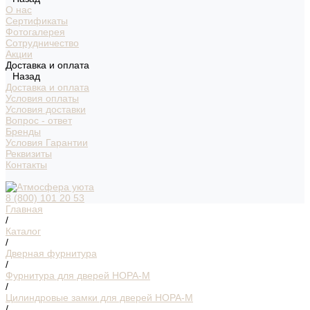
О нас
Сертификаты
Фотогалерея
Сотрудничество
Акции
Доставка и оплата
Назад
Доставка и оплата
Условия оплаты
Условия доставки
Вопрос - ответ
Бренды
Условия Гарантии
Реквизиты
Контакты
8 (800) 101 20 53
Главная
/
Каталог
/
Дверная фурнитура
/
Фурнитура для дверей НОРА-М
/
Цилиндровые замки для дверей НОРА-М
/