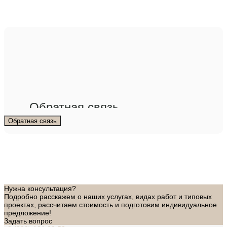
Обратная связь
Обратная связь
Нужна консультация?
Подробно расскажем о наших услугах, видах работ и типовых
проектах, рассчитаем стоимость и подготовим индивидуальное
предложение!
Задать вопрос