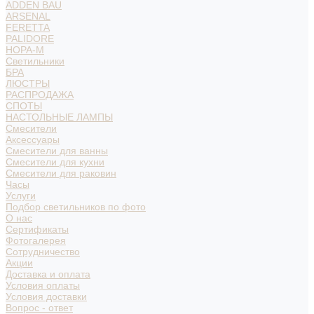
ADDEN BAU
ARSENAL
FERETTA
PALIDORE
НОРА-М
Светильники
БРА
ЛЮСТРЫ
РАСПРОДАЖА
СПОТЫ
НАСТОЛЬНЫЕ ЛАМПЫ
Смесители
Аксессуары
Смесители для ванны
Смесители для кухни
Смесители для раковин
Часы
Услуги
Подбор светильников по фото
О нас
Сертификаты
Фотогалерея
Сотрудничество
Акции
Доставка и оплата
Условия оплаты
Условия доставки
Вопрос - ответ