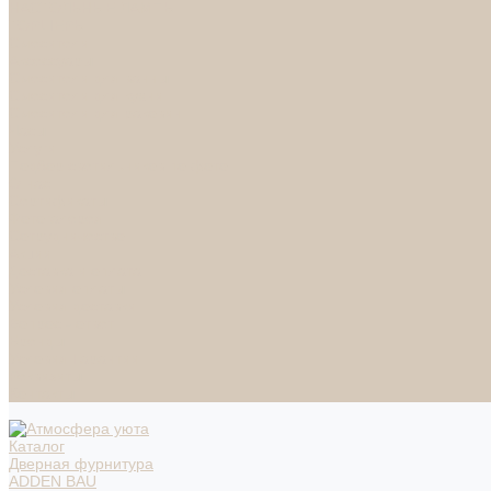
НАСТОЛЬНЫЕ ЛАМПЫ
ТОРШЕРЫ
Смесители
Аксессуары
Смесители для ванны
Смесители для кухни
Смесители для раковин
Часы
Услуги
Подбор светильников по фото
О нас
Сертификаты
Фотогалерея
Сотрудничество
Акции
Доставка и оплата
Условия оплаты
Условия доставки
Вопрос - ответ
Бренды
Условия Гарантии
Реквизиты
Контакты
Каталог
Дверная фурнитура
ADDEN BAU