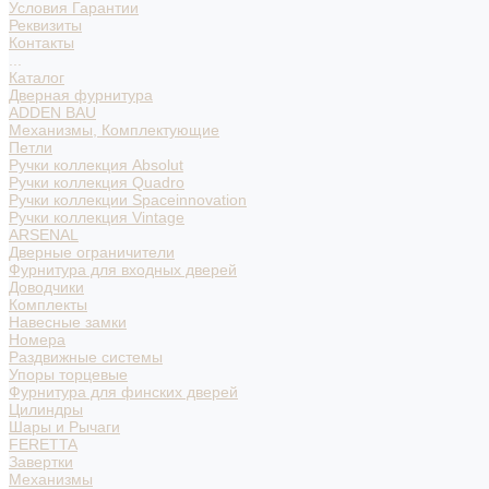
Условия Гарантии
Реквизиты
Контакты
...
Каталог
Дверная фурнитура
ADDEN BAU
Механизмы, Комплектующие
Петли
Ручки коллекция Absolut
Ручки коллекция Quadro
Ручки коллекции Spaceinnovation
Ручки коллекция Vintage
ARSENAL
Дверные ограничители
Фурнитура для входных дверей
Доводчики
Комплекты
Навесные замки
Номера
Раздвижные системы
Упоры торцевые
Фурнитура для финских дверей
Цилиндры
Шары и Рычаги
FERETTA
Завертки
Механизмы