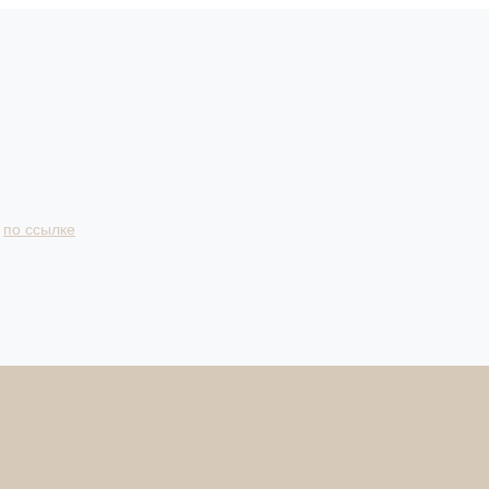
и
по ссылке