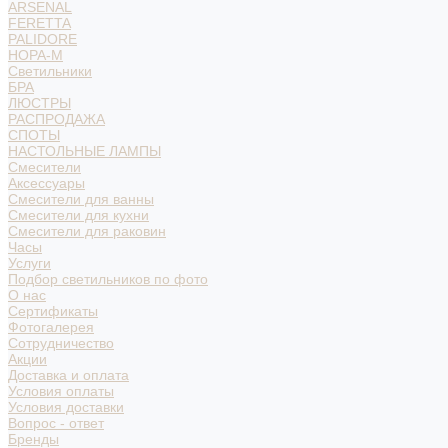
ARSENAL
FERETTA
PALIDORE
НОРА-М
Светильники
БРА
ЛЮСТРЫ
РАСПРОДАЖА
СПОТЫ
НАСТОЛЬНЫЕ ЛАМПЫ
Смесители
Аксессуары
Смесители для ванны
Смесители для кухни
Смесители для раковин
Часы
Услуги
Подбор светильников по фото
О нас
Сертификаты
Фотогалерея
Сотрудничество
Акции
Доставка и оплата
Условия оплаты
Условия доставки
Вопрос - ответ
Бренды