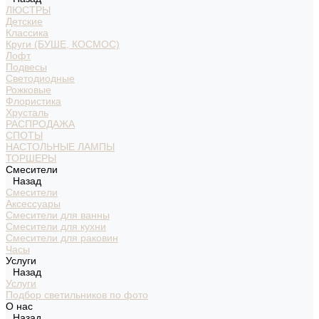
ЛЮСТРЫ
Детские
Классика
Круги (БУШЕ, КОСМОС)
Лофт
Подвесы
Светодиодные
Рожковые
Флористика
Хрусталь
РАСПРОДАЖА
СПОТЫ
НАСТОЛЬНЫЕ ЛАМПЫ
ТОРШЕРЫ
Смесители
Назад
Смесители
Аксессуары
Смесители для ванны
Смесители для кухни
Смесители для раковин
Часы
Услуги
Назад
Услуги
Подбор светильников по фото
О нас
Назад