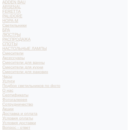
ADDEN BAU
ARSENAL
FERETTA
PALIDORE
НОРА-М
Светильники
БРА
ЛЮСТРЫ
РАСПРОДАЖА
СПОТЫ
НАСТОЛЬНЫЕ ЛАМПЫ
Смесители
Аксессуары
Смесители для ванны
Смесители для кухни
Смесители для раковин
Часы
Услуги
Подбор светильников по фото
О нас
Сертификаты
Фотогалерея
Сотрудничество
Акции
Доставка и оплата
Условия оплаты
Условия доставки
Вопрос - ответ