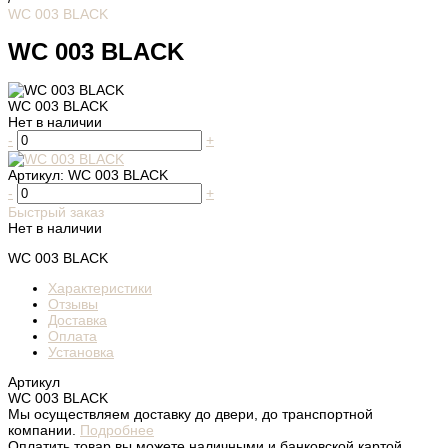
WC 003 BLACK
WC 003 BLACK
WC 003 BLACK
Нет в наличии
-
+
Артикул:
WC 003 BLACK
-
+
Быстрый заказ
Нет в наличии
WC 003 BLACK
Характеристики
Отзывы
Доставка
Оплата
Установка
Артикул
WC 003 BLACK
Мы осуществляем доставку до двери, до транспортной
компании.
Подробнее
Оплатить товар вы можете наличными и банковской картой.