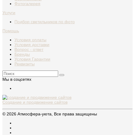
Фотогалерея
Услуги
Подбор светильников по фото
Помощь
Условия оплаты
Условия доставки
Вопрос - ответ
Бренды
Условия Гарантии
Реквизиты
Мы в соцсетях
Создание и продвижение сайтов
© 2026 Атмосфера-уюта, Все права защищены