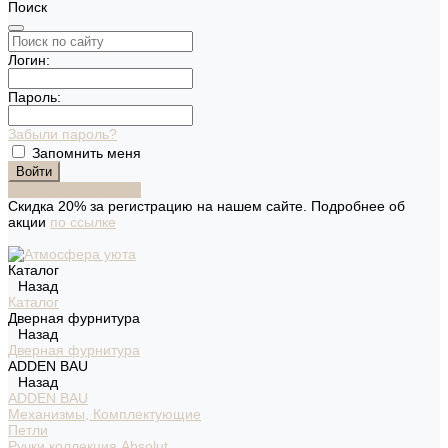
Поиск
Логин:
Пароль:
Забыли пароль?
Запомнить меня
Зарегистрироваться
Скидка 20% за регистрацию на нашем сайте. Подробнее об
акции
по ссылке
Каталог
Назад
Каталог
Дверная фурнитура
Назад
Дверная фурнитура
ADDEN BAU
Назад
ADDEN BAU
Механизмы, Комплектующие
Петли
Ручки коллекция Absolut