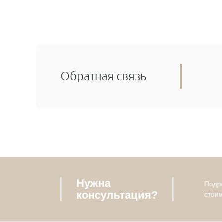
Обратная связь
Нужна
Подро
консультация?
стои