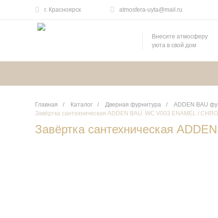
г. Красноярск
atmosfera-uyta@mail.ru
Внесите атмосферу
уюта в свой дом
Главная
/
Каталог
/
Дверная фурнитура
/
ADDEN BAU фур
Завёртка сантехническая ADDEN BAU. WC V003 ENAMEL / CHR
Завёртка сантехническая ADDE