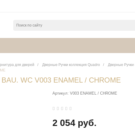
нитура для дверей
/
Дверные Ручки коллекция Quadro
/
Дверные Ручки 
OME
N BAU. WC V003 ENAMEL / CHROME
Артикул:
V003 ENAMEL / CHROME
2 054 руб.