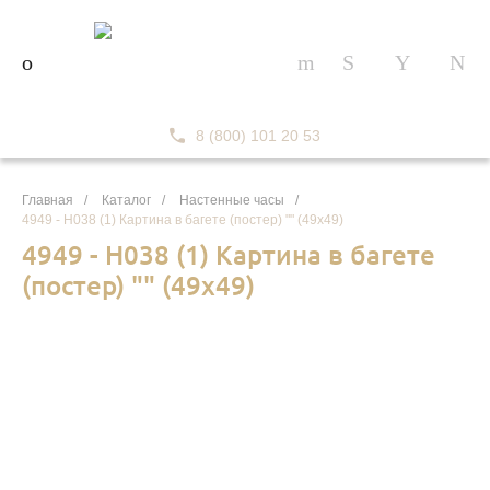
8 (800) 101 20 53
Главная
/
Каталог
/
Настенные часы
/
4949 - Н038 (1) Картина в багете (постер) "" (49х49)
4949 - Н038 (1) Картина в багете
(постер) "" (49х49)