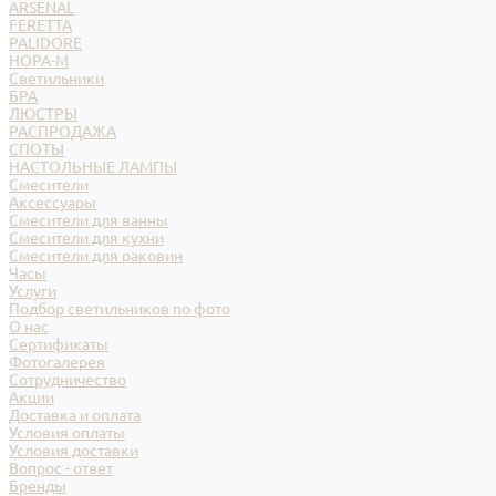
ARSENAL
FERETTA
PALIDORE
НОРА-М
Светильники
БРА
ЛЮСТРЫ
РАСПРОДАЖА
СПОТЫ
НАСТОЛЬНЫЕ ЛАМПЫ
Смесители
Аксессуары
Смесители для ванны
Смесители для кухни
Смесители для раковин
Часы
Услуги
Подбор светильников по фото
О нас
Сертификаты
Фотогалерея
Сотрудничество
Акции
Доставка и оплата
Условия оплаты
Условия доставки
Вопрос - ответ
Бренды