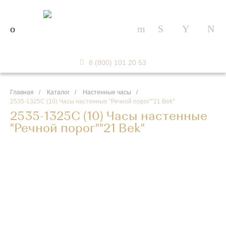
8 (800) 101 20 53
Главная
/
Каталог
/
Настенные часы
/
2535-1325С (10) Часы настенные "Речной порог""21 Bek"
2535-1325С (10) Часы настенные
"Речной порог""21 Bek"