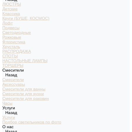
ЛЮСТРЫ
Детские
Классика
Круги (БУШЕ, КОСМОС)
Лофт
Подвесы
Светодиодные
Рожковые
Флористика
Хрусталь
РАСПРОДАЖА
СПОТЫ
НАСТОЛЬНЫЕ ЛАМПЫ
ТОРШЕРЫ
Смесители
Назад
Смесители
Аксессуары
Смесители для ванны
Смесители для кухни
Смесители для раковин
Часы
Услуги
Назад
Услуги
Подбор светильников по фото
О нас
Назад