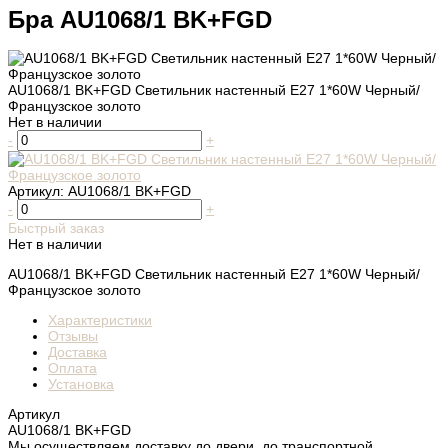
Бра AU1068/1 BK+FGD
AU1068/1 BK+FGD Светильник настенный E27 1*60W Черный/
Французское золото
Нет в наличии
-
+
Артикул:
AU1068/1 BK+FGD
-
+
Быстрый заказ
Нет в наличии
AU1068/1 BK+FGD Светильник настенный E27 1*60W Черный/
Французское золото
Характеристики
Отзывы
Доставка
Оплата
Установка
Артикул
AU1068/1 BK+FGD
Мы осуществляем доставку до двери, до транспортной