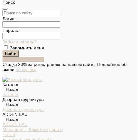
Поиск
Логин:
Пароль:
Забыли пароль?
Запомнить меня
Зарегистрироваться
Скидка 20% за регистрацию на нашем сайте. Подробнее об
акции
по ссылке
Каталог
Назад
Каталог
Дверная фурнитура
Назад
Дверная фурнитура
ADDEN BAU
Назад
ADDEN BAU
Механизмы, Комплектующие
Петли
Ручки коллекция Absolut