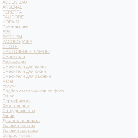
ADDEN BAU
ARSENAL
FERETTA
PALIDORE
НОРА-М
Светильники
БРА
ЛЮСТРЫ
РАСПРОДАЖА
СПОТЫ
НАСТОЛЬНЫЕ ЛАМПЫ
Смесители
Аксессуары
Смесители для ванны
Смесители для кухни
Смесители для раковин
Часы
Услуги
Подбор светильников по фото
О нас
Сертификаты
Фотогалерея
Сотрудничество
Акции
Доставка и оплата
Условия оплаты
Условия доставки
Вопрос - ответ