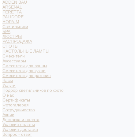
ADDEN BAU
ARSENAL
FERETTA
PALIDORE
НОРА-М
Светильники
БРА
ЛЮСТРЫ
РАСПРОДАЖА
СПОТЫ
НАСТОЛЬНЫЕ ЛАМПЫ
Смесители
Аксессуары
Смесители для ванны
Смесители для кухни
Смесители для раковин
Часы
Услуги
Подбор светильников по фото
О нас
Сертификаты
Фотогалерея
Сотрудничество
Акции
Доставка и оплата
Условия оплаты
Условия доставки
Вопрос - ответ