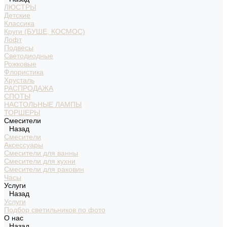
ЛЮСТРЫ
Детские
Классика
Круги (БУШЕ, КОСМОС)
Лофт
Подвесы
Светодиодные
Рожковые
Флористика
Хрусталь
РАСПРОДАЖА
СПОТЫ
НАСТОЛЬНЫЕ ЛАМПЫ
ТОРШЕРЫ
Смесители
Назад
Смесители
Аксессуары
Смесители для ванны
Смесители для кухни
Смесители для раковин
Часы
Услуги
Назад
Услуги
Подбор светильников по фото
О нас
Назад