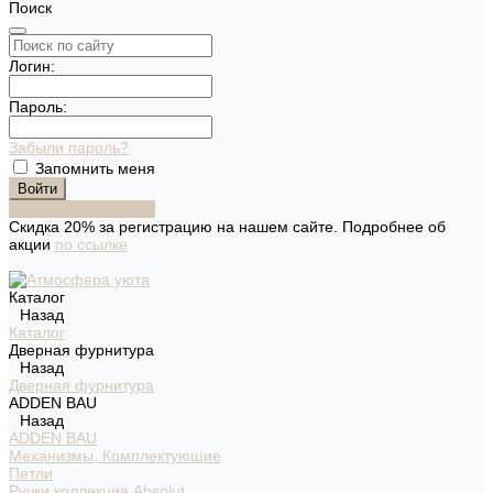
Поиск
Логин:
Пароль:
Забыли пароль?
Запомнить меня
Зарегистрироваться
Скидка 20% за регистрацию на нашем сайте. Подробнее об
акции
по ссылке
Каталог
Назад
Каталог
Дверная фурнитура
Назад
Дверная фурнитура
ADDEN BAU
Назад
ADDEN BAU
Механизмы, Комплектующие
Петли
Ручки коллекция Absolut