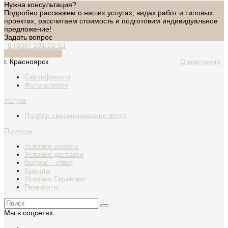
Нужна консультация?
Подробно расскажем о наших услугах, видах работ и типовых
проектах, рассчитаем стоимость и подготовим индивидуальное
предложение!
Задать вопрос
8 (800) 101 20 53
Обратный звонок
г. Красноярск
О компании
Сертификаты
Фотогалерея
Услуги
Подбор светильников по фото
Помощь
Условия оплаты
Условия доставки
Вопрос - ответ
Бренды
Условия Гарантии
Реквизиты
Мы в соцсетях