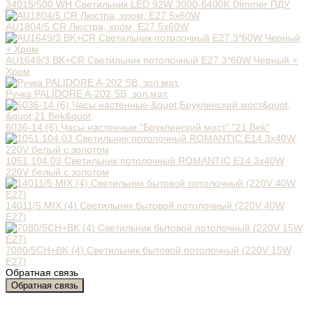
34015/500 WH Светильник LED 92W 3000-6400K Dimmer ПДУ
AU1804/5 CR Люстра, хром, Е27 5х60W
AU1649/3 BK+CR Светильник потолочный E27 3*60W Черный +
Хром
Ручка PALIDORE A-202 SB, зол.мат.
6036-14 (6) Часы настенные "Бруклинский мост" "21 Bek"
1051.104.03 Cветильник потолочный ROMANTIC E14 3x40W
220V белый с золотом
14011/5 MIX (4) Светильник бытовой потолочный (220V 40W
E27)
7080/5CH+BK (4) Светильник бытовой потолочный (220V 15W
E27)
Обратная связь
Обратная связь