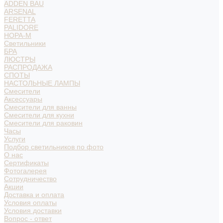
ADDEN BAU
ARSENAL
FERETTA
PALIDORE
НОРА-М
Светильники
БРА
ЛЮСТРЫ
РАСПРОДАЖА
СПОТЫ
НАСТОЛЬНЫЕ ЛАМПЫ
Смесители
Аксессуары
Смесители для ванны
Смесители для кухни
Смесители для раковин
Часы
Услуги
Подбор светильников по фото
О нас
Сертификаты
Фотогалерея
Сотрудничество
Акции
Доставка и оплата
Условия оплаты
Условия доставки
Вопрос - ответ