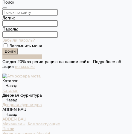
Поиск
Логин:
Пароль:
Забыли пароль?
Запомнить меня
Зарегистрироваться
Скидка 20% за регистрацию на нашем сайте. Подробнее об
акции
по ссылке
Каталог
Назад
Каталог
Дверная фурнитура
Назад
Дверная фурнитура
ADDEN BAU
Назад
ADDEN BAU
Механизмы, Комплектующие
Петли
Ручки коллекция Absolut