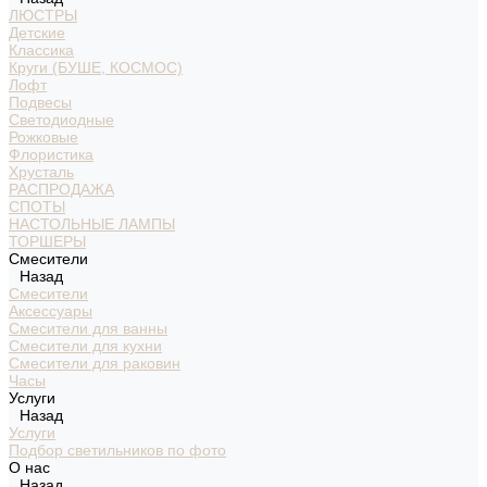
ЛЮСТРЫ
Детские
Классика
Круги (БУШЕ, КОСМОС)
Лофт
Подвесы
Светодиодные
Рожковые
Флористика
Хрусталь
РАСПРОДАЖА
СПОТЫ
НАСТОЛЬНЫЕ ЛАМПЫ
ТОРШЕРЫ
Смесители
Назад
Смесители
Аксессуары
Смесители для ванны
Смесители для кухни
Смесители для раковин
Часы
Услуги
Назад
Услуги
Подбор светильников по фото
О нас
Назад