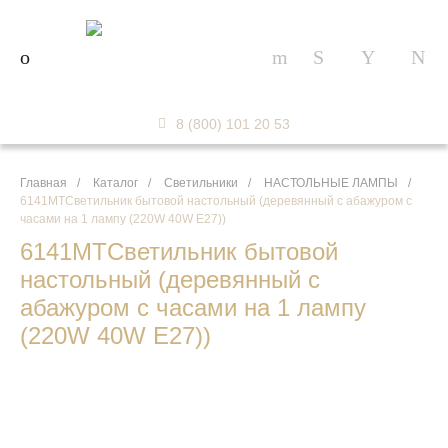
8 (800) 101 20 53
Главная
/
Каталог
/
Светильники
/
НАСТОЛЬНЫЕ ЛАМПЫ
/
6141MTСветильник бытовой настольный (деревянный с абажуром с
часами на 1 лампу (220W 40W E27))
6141MTСветильник бытовой
настольный (деревянный с
абажуром с часами на 1 лампу
(220W 40W E27))