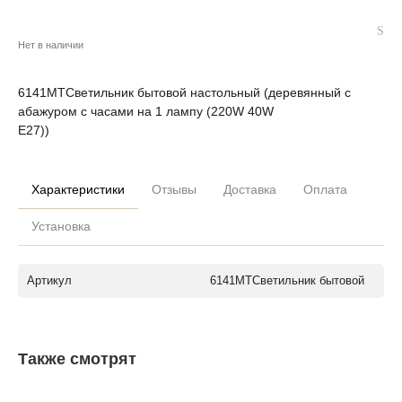
Нет в наличии
6141MTСветильник бытовой настольный (деревянный с
абажуром с часами на 1 лампу (220W 40W
E27))
Характеристики
Отзывы
Доставка
Оплата
Установка
Артикул
6141MTСветильник бытовой
Также смотрят