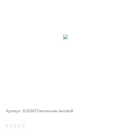
Артикул:
6141MTСветильник бытовой