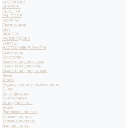
ADDEN BAU
ARSENAL
FERETTA
PALIDORE
НОРА-М
Светильники
БРА
ЛЮСТРЫ
РАСПРОДАЖА
СПОТЫ
НАСТОЛЬНЫЕ ЛАМПЫ
Смесители
Аксессуары
Смесители для ванны
Смесители для кухни
Смесители для раковин
Часы
Услуги
Подбор светильников по фото
О нас
Сертификаты
Фотогалерея
Сотрудничество
Акции
Доставка и оплата
Условия оплаты
Условия доставки
Вопрос - ответ