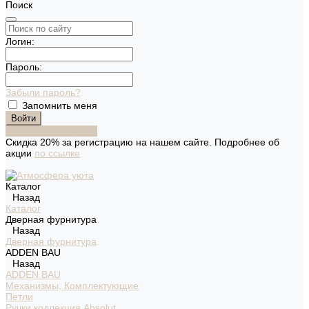
Поиск
Логин:
Пароль:
Забыли пароль?
Запомнить меня
Зарегистрироваться
Скидка 20% за регистрацию на нашем сайте. Подробнее об
акции
по ссылке
Каталог
Назад
Каталог
Дверная фурнитура
Назад
Дверная фурнитура
ADDEN BAU
Назад
ADDEN BAU
Механизмы, Комплектующие
Петли
Ручки коллекция Absolut