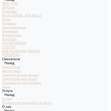
ЛЮСТРЫ
Детские
Классика
Круги (БУШЕ, КОСМОС)
Лофт
Подвесы
Светодиодные
Рожковые
Флористика
Хрусталь
РАСПРОДАЖА
СПОТЫ
НАСТОЛЬНЫЕ ЛАМПЫ
ТОРШЕРЫ
Смесители
Назад
Смесители
Аксессуары
Смесители для ванны
Смесители для кухни
Смесители для раковин
Часы
Услуги
Назад
Услуги
Подбор светильников по фото
О нас
Назад