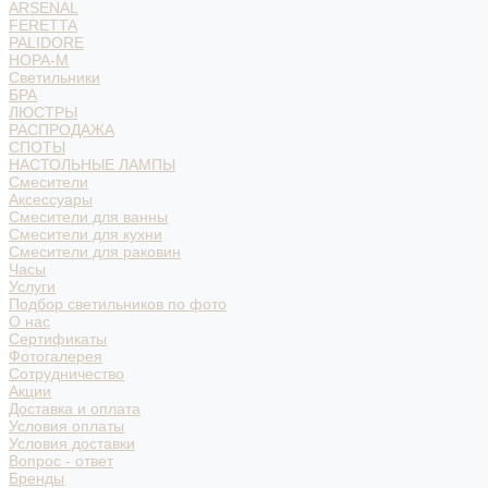
ARSENAL
FERETTA
PALIDORE
НОРА-М
Светильники
БРА
ЛЮСТРЫ
РАСПРОДАЖА
СПОТЫ
НАСТОЛЬНЫЕ ЛАМПЫ
Смесители
Аксессуары
Смесители для ванны
Смесители для кухни
Смесители для раковин
Часы
Услуги
Подбор светильников по фото
О нас
Сертификаты
Фотогалерея
Сотрудничество
Акции
Доставка и оплата
Условия оплаты
Условия доставки
Вопрос - ответ
Бренды