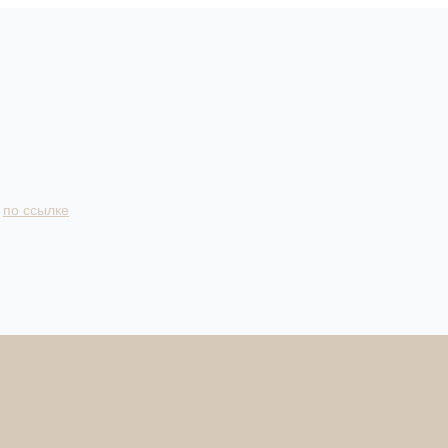
и
по ссылке